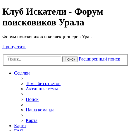
Клуб Искатели - Форум
поисковиков Урала
Форум поисковиков и коллекционеров Урала
Пропустить
Расширенный поиск
Поиск
Ссылки
Темы без ответов
Активные темы
Поиск
Наша команда
Карта
Карта
FAQ