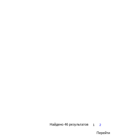
Найдено 46 результатов
1
2
Перейти