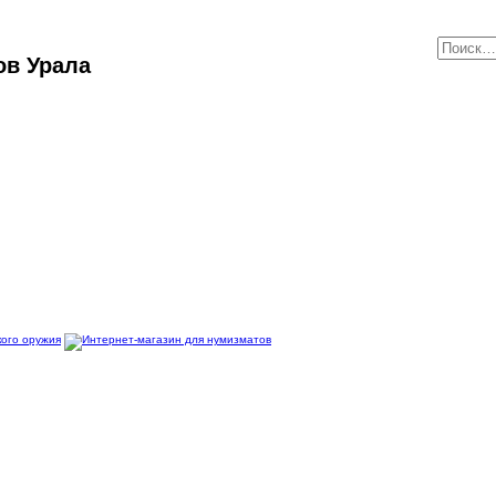
ов Урала