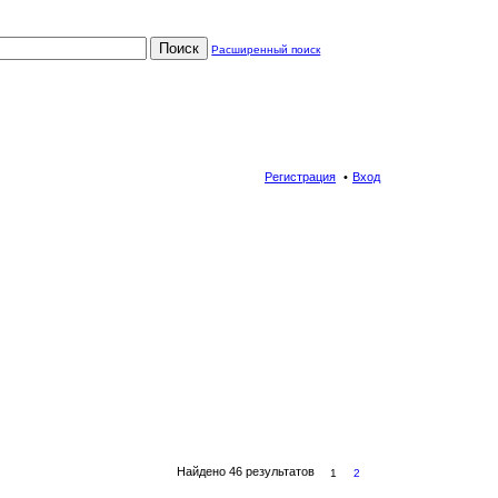
Поиск
Расширенный поиск
Регистрация
Вход
Найдено 46 результатов
1
2