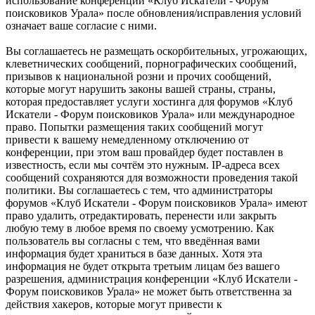
использование конференции «Клуб Искатели - Форум
поисковиков Урала» после обновления/исправления условий
означает ваше согласие с ними.
Вы соглашаетесь не размещать оскорбительных, угрожающих,
клеветнических сообщений, порнографических сообщений,
призывов к национальной розни и прочих сообщений,
которые могут нарушить законы вашей страны, страны,
которая предоставляет услуги хостинга для форумов «Клуб
Искатели - Форум поисковиков Урала» или международное
право. Попытки размещения таких сообщений могут
привести к вашему немедленному отключению от
конференции, при этом ваш провайдер будет поставлен в
известность, если мы сочтём это нужным. IP-адреса всех
сообщений сохраняются для возможности проведения такой
политики. Вы соглашаетесь с тем, что администраторы
форумов «Клуб Искатели - Форум поисковиков Урала» имеют
право удалить, отредактировать, перенести или закрыть
любую тему в любое время по своему усмотрению. Как
пользователь вы согласны с тем, что введённая вами
информация будет храниться в базе данных. Хотя эта
информация не будет открыта третьим лицам без вашего
разрешения, администрация конференции «Клуб Искатели -
Форум поисковиков Урала» не может быть ответственна за
действия хакеров, которые могут привести к