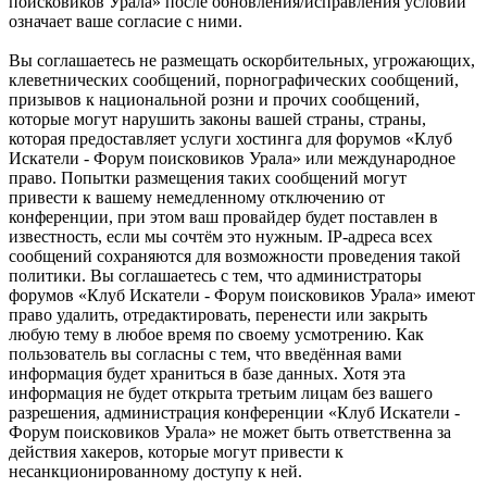
поисковиков Урала» после обновления/исправления условий
означает ваше согласие с ними.
Вы соглашаетесь не размещать оскорбительных, угрожающих,
клеветнических сообщений, порнографических сообщений,
призывов к национальной розни и прочих сообщений,
которые могут нарушить законы вашей страны, страны,
которая предоставляет услуги хостинга для форумов «Клуб
Искатели - Форум поисковиков Урала» или международное
право. Попытки размещения таких сообщений могут
привести к вашему немедленному отключению от
конференции, при этом ваш провайдер будет поставлен в
известность, если мы сочтём это нужным. IP-адреса всех
сообщений сохраняются для возможности проведения такой
политики. Вы соглашаетесь с тем, что администраторы
форумов «Клуб Искатели - Форум поисковиков Урала» имеют
право удалить, отредактировать, перенести или закрыть
любую тему в любое время по своему усмотрению. Как
пользователь вы согласны с тем, что введённая вами
информация будет храниться в базе данных. Хотя эта
информация не будет открыта третьим лицам без вашего
разрешения, администрация конференции «Клуб Искатели -
Форум поисковиков Урала» не может быть ответственна за
действия хакеров, которые могут привести к
несанкционированному доступу к ней.