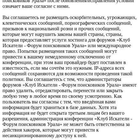
поисковиков Урала» после обновления/исправления условий
означает ваше согласие с ними.
Вы соглашаетесь не размещать оскорбительных, угрожающих,
клеветнических сообщений, порнографических сообщений,
призывов к национальной розни и прочих сообщений,
которые могут нарушить законы вашей страны, страны,
которая предоставляет услуги хостинга для форумов «Клуб
Искатели - Форум поисковиков Урала» или международное
право. Попытки размещения таких сообщений могут
привести к вашему немедленному отключению от
конференции, при этом ваш провайдер будет поставлен в
известность, если мы сочтём это нужным. IP-адреса всех
сообщений сохраняются для возможности проведения такой
политики. Вы соглашаетесь с тем, что администраторы
форумов «Клуб Искатели - Форум поисковиков Урала» имеют
право удалить, отредактировать, перенести или закрыть
любую тему в любое время по своему усмотрению. Как
пользователь вы согласны с тем, что введённая вами
информация будет храниться в базе данных. Хотя эта
информация не будет открыта третьим лицам без вашего
разрешения, администрация конференции «Клуб Искатели -
Форум поисковиков Урала» не может быть ответственна за
действия хакеров, которые могут привести к
несанкционированному доступу к ней.