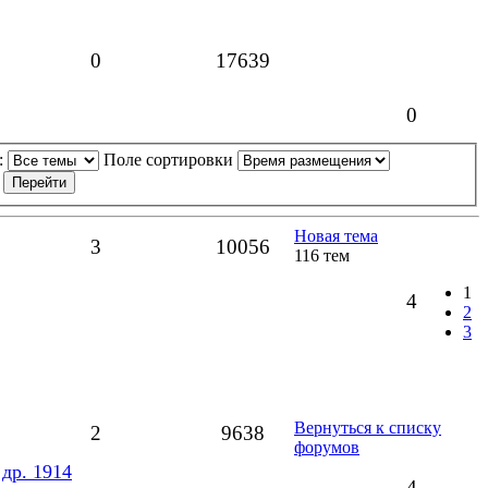
0
17639
0
:
Поле сортировки
Новая тема
3
10056
116 тем
1
4
2
3
Вернуться к списку
2
9638
форумов
др. 1914
4