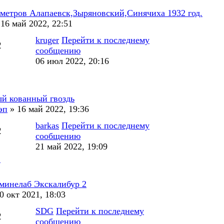
 метров Алапаевск,Зыряновский,Синячиха 1932 год.
16 май 2022, 22:51
kruger
Перейти к последнему
2
сообщению
06 июл 2022, 20:16
й кованный гвоздь
эп
» 16 май 2022, 19:36
barkas
Перейти к последнему
2
сообщению
21 май 2022, 19:09
.
минелаб Экскалибур 2
0 окт 2021, 18:03
SDG
Перейти к последнему
2
сообщению