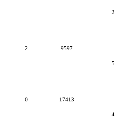
2
2
9597
5
0
17413
4