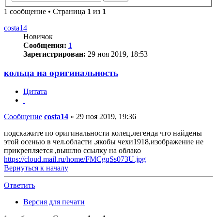
1 сообщение • Страница
1
из
1
costa14
Новичок
Сообщения:
1
Зарегистрирован:
29 ноя 2019, 18:53
кольца на оригинальность
Цитата
Сообщение
costa14
»
29 ноя 2019, 19:36
подскажите по оригинальности колец,легенда что найдены
этой осенью в чел.области ,якобы чехи1918,изображение не
прикрепляется ,вышлю ссылку на облако
https://cloud.mail.ru/home/FMCgqSs073U.jpg
Вернуться к началу
Ответить
Версия для печати