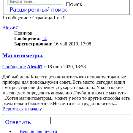
Поиск
Расширенный поиск
1 сообщение • Страница
1
из
1
Alex-67
Новичок
Сообщения:
14
Зарегистрирован:
16 май 2019, 17:08
Магнитометры.
Сообщение
Alex-67
»
18 июн 2020, 18:58
Добрый день!Коллеги ,откликнитесь кто использует данные
приборы для поиска,нужен совет..Есть место ,сегодня ездил
смотрел;заросли ,бурелом , сухары навалило...У кого какие
мысли ,чем определить аномалию .Глубинником не махнуть
...Хотел магнитометром...может у кого то другие способы есть
,желательно бюджетные.Не сочтите за труд отзовитесь...
Вернуться к началу
Ответить
Версия для печати