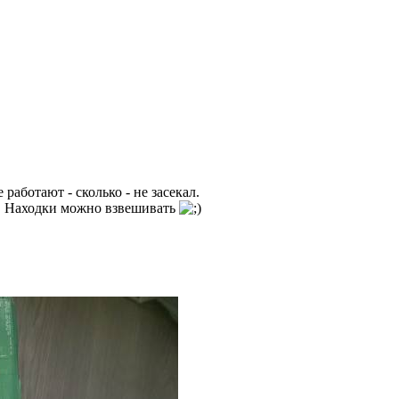
 работают - сколько - не засекал.
ы. Находки можно взвешивать