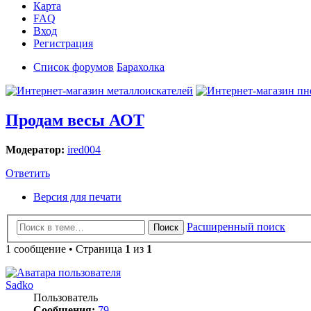
Карта
FAQ
Вход
Регистрация
Список форумов
Барахолка
Продам весы АОТ
Модератор:
ired004
Ответить
Версия для печати
Расширенный поиск
Поиск
1 сообщение • Страница
1
из
1
Sadko
Пользователь
Сообщения:
79