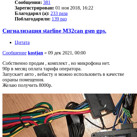
Сообщения:
381
Зарегистрирован:
01 ноя 2018, 16:22
Благодарил (а):
233 раза
Поблагодарили:
139 раз
Сигнализация starline M32can gsm gps.
Цитата
Сообщение
kostjan
»
09 дек 2021, 00:00
Собственно продам , комплект , но микрофона нет.
90р в месяц оплата тарифа оператора.
Запускает авто , вебасту и можно использоветь в качестве
охраны помещения.
Желаю получить 8000р.