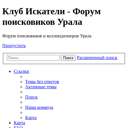
Клуб Искатели - Форум
поисковиков Урала
Форум поисковиков и коллекционеров Урала
Пропустить
Расширенный поиск
Поиск
Ссылки
Темы без ответов
Активные темы
Поиск
Наша команда
Карта
Карта
FAQ