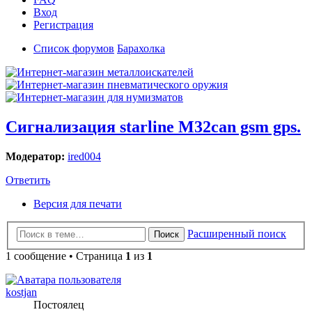
Вход
Регистрация
Список форумов
Барахолка
Сигнализация starline M32can gsm gps.
Модератор:
ired004
Ответить
Версия для печати
Расширенный поиск
Поиск
1 сообщение • Страница
1
из
1
kostjan
Постоялец