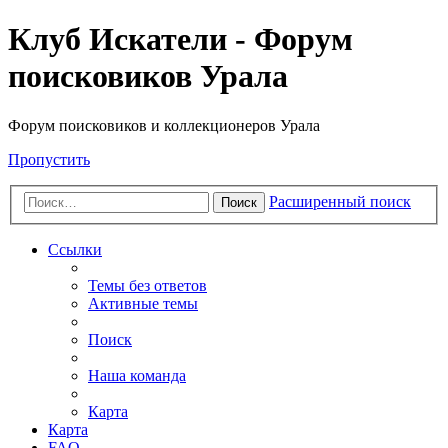
Клуб Искатели - Форум
поисковиков Урала
Форум поисковиков и коллекционеров Урала
Пропустить
Расширенный поиск
Поиск
Ссылки
Темы без ответов
Активные темы
Поиск
Наша команда
Карта
Карта
FAQ