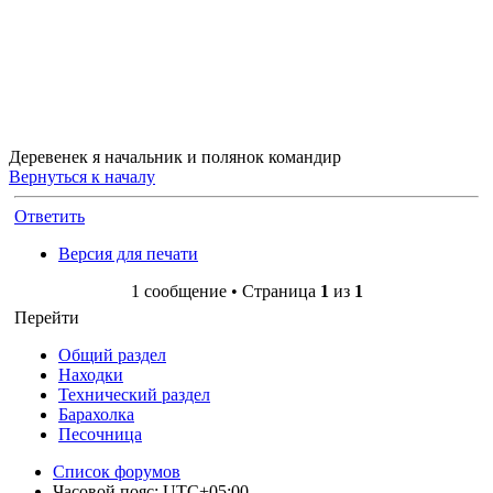
Деревенек я начальник и полянок командир
Вернуться к началу
Ответить
Версия для печати
1 сообщение • Страница
1
из
1
Перейти
Общий раздел
Находки
Технический раздел
Барахолка
Песочница
Список форумов
Часовой пояс:
UTC+05:00