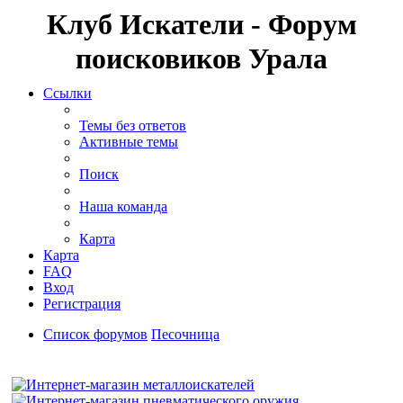
Клуб Искатели - Форум
поисковиков Урала
Ссылки
Темы без ответов
Активные темы
Поиск
Наша команда
Карта
Карта
FAQ
Вход
Регистрация
Список форумов
Песочница
Поиск