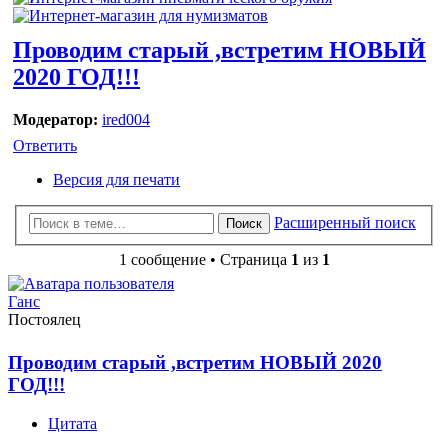
Проводим старый ,встретим НОВЫЙ
2020 ГОД!!!
Модератор:
ired004
Ответить
Версия для печати
Расширенный поиск
Поиск
1 сообщение • Страница
1
из
1
Ганс
Постоялец
Проводим старый ,встретим НОВЫЙ 2020
ГОД!!!
Цитата