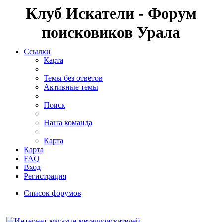
Клуб Искатели - Форум
поисковиков Урала
Ссылки
Карта
Темы без ответов
Активные темы
Поиск
Наша команда
Карта
Карта
FAQ
Вход
Регистрация
Список форумов
Поиск