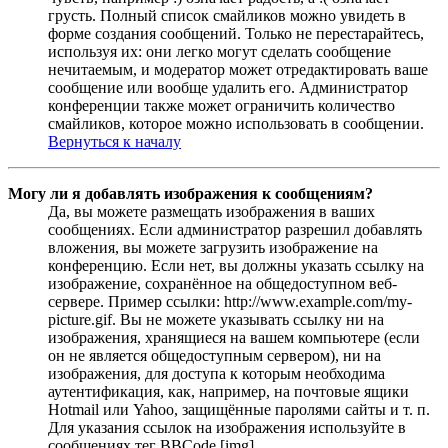
грусть. Полный список смайликов можно увидеть в
форме создания сообщений. Только не перестарайтесь,
используя их: они легко могут сделать сообщение
нечитаемым, и модератор может отредактировать ваше
сообщение или вообще удалить его. Администратор
конференции также может ограничить количество
смайликов, которое можно использовать в сообщении.
Вернуться к началу
Могу ли я добавлять изображения к сообщениям?
Да, вы можете размещать изображения в ваших
сообщениях. Если администратор разрешил добавлять
вложения, вы можете загрузить изображение на
конференцию. Если нет, вы должны указать ссылку на
изображение, сохранённое на общедоступном веб-
сервере. Пример ссылки: http://www.example.com/my-
picture.gif. Вы не можете указывать ссылку ни на
изображения, хранящиеся на вашем компьютере (если
он не является общедоступным сервером), ни на
изображения, для доступа к которым необходима
аутентификация, как, например, на почтовые ящики
Hotmail или Yahoo, защищённые паролями сайты и т. п.
Для указания ссылок на изображения используйте в
сообщениях тег BBCode [img].