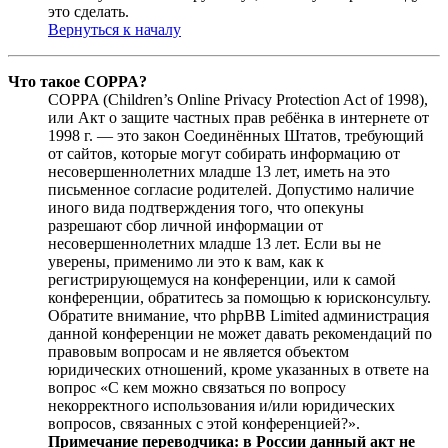
это сделать.
Вернуться к началу
Что такое COPPA?
COPPA (Children’s Online Privacy Protection Act of 1998),
или Акт о защите частных прав ребёнка в интернете от
1998 г. — это закон Соединённых Штатов, требующий
от сайтов, которые могут собирать информацию от
несовершеннолетних младше 13 лет, иметь на это
письменное согласие родителей. Допустимо наличие
иного вида подтверждения того, что опекуны
разрешают сбор личной информации от
несовершеннолетних младше 13 лет. Если вы не
уверены, применимо ли это к вам, как к
регистрирующемуся на конференции, или к самой
конференции, обратитесь за помощью к юрисконсульту.
Обратите внимание, что phpBB Limited администрация
данной конференции не может давать рекомендаций по
правовым вопросам и не является объектом
юридических отношений, кроме указанных в ответе на
вопрос «С кем можно связаться по вопросу
некорректного использования и/или юридических
вопросов, связанных с этой конференцией?».
Примечание переводчика: в России данный акт не