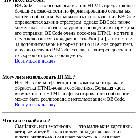
BBCode — это особая реализация HTML, предлагающая
большие возможности по форматированию отдельных
частей сообщения. Возможность использования BBCode
определяется администратором, однако BBCode также
может быть отключён на уровне сообщения в форме для
его отправки. BBCode очень похож на HTML, но теги в
нём заключаются в квадратные скобки [ и ], а не в < и >.
За дополнительной информацией о BBCode обратитесь
к руководству по BBCode, ссылка на которое доступна
из формы отправки сообщений.
Вернуться к началу
Могу ли я использовать HTML?
Нет. На этой конференции невозможны отправка и
обработка HTML-кода в сообщениях. Большая часть
возможностей HTML по форматированию сообщений
может быть реализована с использованием BBCode.
Вернуться к началу
Что такое смайлики?
Смайлики, или эмотиконы — это маленькие картинки,
которые могут быть использованы для выражения
чувств, например :) означает радость, а :( означает