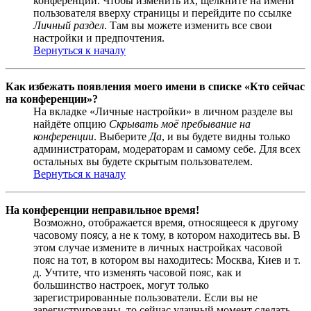
конференции. Чтобы изменить их, щёлкните на имени
пользователя вверху страницы и перейдите по ссылке
Личный раздел
. Там вы можете изменить все свои
настройки и предпочтения.
Вернуться к началу
Как избежать появления моего имени в списке «Кто сейчас
на конференции»?
На вкладке «Личные настройки» в личном разделе вы
найдёте опцию
Скрывать моё пребывание на
конференции
. Выберите
Да
, и вы будете видны только
администраторам, модераторам и самому себе. Для всех
остальных вы будете скрытым пользователем.
Вернуться к началу
На конференции неправильное время!
Возможно, отображается время, относящееся к другому
часовому поясу, а не к тому, в котором находитесь вы. В
этом случае измените в личных настройках часовой
пояс на тот, в котором вы находитесь: Москва, Киев и т.
д. Учтите, что изменять часовой пояс, как и
большинство настроек, могут только
зарегистрированные пользователи. Если вы не
зарегистрированы, то сейчас удачный момент сделать