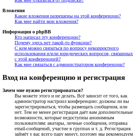
Как мне отказаться от подписки?
Вложения
Какие вложения разрешены на этой конференции?
Как мне найти мои вложения?
Информация о phpBB
Кто написал эту конференцию?
Почему здесь нет такой-то функции?
С кем можно связаться по вопросу некорректного
использования и/или юридических вопросов, связанных
с этой конференцией?
Как мне связаться с администратором конференции?
Вход на конференцию и регистрация
Зачем мне нужно регистрироваться?
Вы можете этого и не делать. Всё зависит от того, как
администратор настроил конференцию: должны ли вы
зарегистрироваться, чтобы размещать сообщения, или
нет. Тем не менее регистрация даёт вам дополнительные
возможности, которые недоступны анонимным
пользователям: аватары, личные сообщения, отправка
email-сообщений, участие в группах и т. д. Регистрация
займёт у вас всего пару минут, поэтому мы рекомендуем