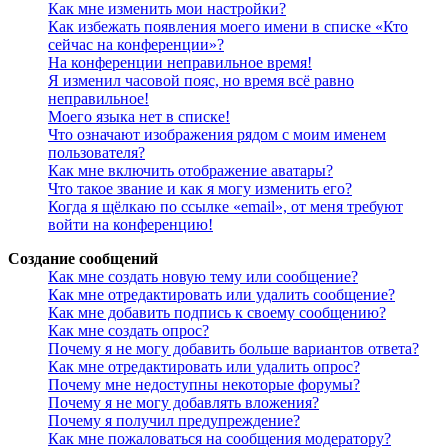
Как мне изменить мои настройки?
Как избежать появления моего имени в списке «Кто
сейчас на конференции»?
На конференции неправильное время!
Я изменил часовой пояс, но время всё равно
неправильное!
Моего языка нет в списке!
Что означают изображения рядом с моим именем
пользователя?
Как мне включить отображение аватары?
Что такое звание и как я могу изменить его?
Когда я щёлкаю по ссылке «email», от меня требуют
войти на конференцию!
Создание сообщений
Как мне создать новую тему или сообщение?
Как мне отредактировать или удалить сообщение?
Как мне добавить подпись к своему сообщению?
Как мне создать опрос?
Почему я не могу добавить больше вариантов ответа?
Как мне отредактировать или удалить опрос?
Почему мне недоступны некоторые форумы?
Почему я не могу добавлять вложения?
Почему я получил предупреждение?
Как мне пожаловаться на сообщения модератору?