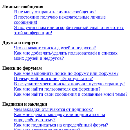
Личные сообщения
Я не могу отправить личные сообщения!
Я постоянно получаю нежелательные личные
сообщения!
Я получил спам или оскорбительный email от кого-то с
этой конференции!
Друзья и недруги
Что означают списки друзей и недругов?
Как мне добавлять/удалять пользователей в списках
моих друзей и недругов?
Поиск по форумам
Как мне выполнить поиск по форуму или форумам?
Почему мой поиск не даёт результатов?
В результате моего поиска я получил пустую страницу!
Как мне найти пользователя конференции?
Как мне найти свои сообщения и созданные мной темы?
Подписки и закладки
Чем закладки отличаются от подписок?
Как мне сделать закладку или подписаться на
определённую тему?
Как мне подписаться на определённый форум?