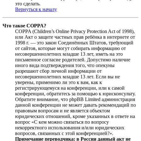
это сделать.
Вернуться к началу
Что такое COPPA?
COPPA (Children’s Online Privacy Protection Act of 1998),
или Акт о защите частных прав ребёнка в интернете от
1998 г. — это закон Соединённых Штатов, требующий
от сайтов, которые могут собирать информацию от
несовершеннолетних младше 13 лет, иметь на это
письменное согласие родителей. Допустимо наличие
иного вида подтверждения того, что опекуны
разрешают сбор личной информации от
несовершеннолетних младше 13 лет. Если вы не
уверены, применимо ли это к вам, как к
регистрирующемуся на конференции, или к самой
конференции, обратитесь за помощью к юрисконсульту.
Обратите внимание, что phpBB Limited администрация
данной конференции не может давать рекомендаций по
правовым вопросам и не является объектом
юридических отношений, кроме указанных в ответе на
вопрос «С кем можно связаться по вопросу
некорректного использования и/или юридических
вопросов, связанных с этой конференцией?».
Примечание переводчика: в России данный акт не