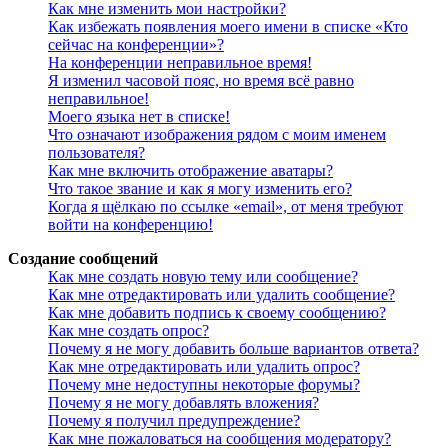
Как мне изменить мои настройки?
Как избежать появления моего имени в списке «Кто
сейчас на конференции»?
На конференции неправильное время!
Я изменил часовой пояс, но время всё равно
неправильное!
Моего языка нет в списке!
Что означают изображения рядом с моим именем
пользователя?
Как мне включить отображение аватары?
Что такое звание и как я могу изменить его?
Когда я щёлкаю по ссылке «email», от меня требуют
войти на конференцию!
Создание сообщений
Как мне создать новую тему или сообщение?
Как мне отредактировать или удалить сообщение?
Как мне добавить подпись к своему сообщению?
Как мне создать опрос?
Почему я не могу добавить больше вариантов ответа?
Как мне отредактировать или удалить опрос?
Почему мне недоступны некоторые форумы?
Почему я не могу добавлять вложения?
Почему я получил предупреждение?
Как мне пожаловаться на сообщения модератору?