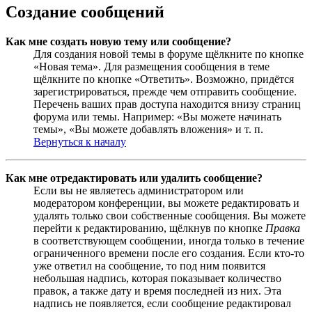
Создание сообщений
Как мне создать новую тему или сообщение?
Для создания новой темы в форуме щёлкните по кнопке
«Новая тема». Для размещения сообщения в теме
щёлкните по кнопке «Ответить». Возможно, придётся
зарегистрироваться, прежде чем отправить сообщение.
Перечень ваших прав доступа находится внизу страниц
форума или темы. Например: «Вы можете начинать
темы», «Вы можете добавлять вложения» и т. п.
Вернуться к началу
Как мне отредактировать или удалить сообщение?
Если вы не являетесь администратором или
модератором конференции, вы можете редактировать и
удалять только свои собственные сообщения. Вы можете
перейти к редактированию, щёлкнув по кнопке
Правка
в соответствующем сообщении, иногда только в течение
ограниченного времени после его создания. Если кто-то
уже ответил на сообщение, то под ним появится
небольшая надпись, которая показывает количество
правок, а также дату и время последней из них. Эта
надпись не появляется, если сообщение редактировал