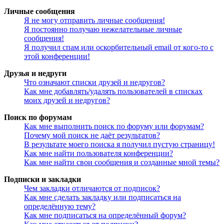
Личные сообщения
Я не могу отправить личные сообщения!
Я постоянно получаю нежелательные личные
сообщения!
Я получил спам или оскорбительный email от кого-то с
этой конференции!
Друзья и недруги
Что означают списки друзей и недругов?
Как мне добавлять/удалять пользователей в списках
моих друзей и недругов?
Поиск по форумам
Как мне выполнить поиск по форуму или форумам?
Почему мой поиск не даёт результатов?
В результате моего поиска я получил пустую страницу!
Как мне найти пользователя конференции?
Как мне найти свои сообщения и созданные мной темы?
Подписки и закладки
Чем закладки отличаются от подписок?
Как мне сделать закладку или подписаться на
определённую тему?
Как мне подписаться на определённый форум?