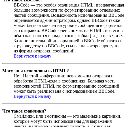
BBCode — это особая реализация HTML, предлагающая
большие возможности по форматированию отдельных
частей сообщения. Возможность использования BBCode
определяется администратором, однако BBCode также
может быть отключён на уровне сообщения в форме для
его отправки. BBCode очень похож на HTML, но теги в
нём заключаются в квадратные скобки [ и ], а не в < и >.
За дополнительной информацией о BBCode обратитесь
к руководству по BBCode, ссылка на которое доступна
из формы отправки сообщений.
Вернуться к началу
Могу ли я использовать HTML?
Нет. На этой конференции невозможны отправка и
обработка HTML-кода в сообщениях. Большая часть
возможностей HTML по форматированию сообщений
может быть реализована с использованием BBCode.
Вернуться к началу
Что такое смайлики?
Смайлики, или эмотиконы — это маленькие картинки,
которые могут быть использованы для выражения
чувств, например :) означает радость, а :( означает