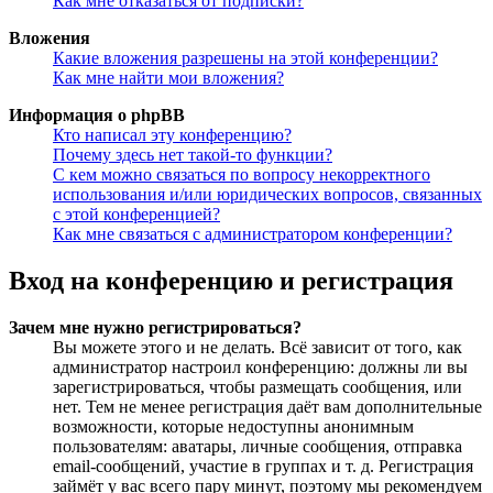
Как мне отказаться от подписки?
Вложения
Какие вложения разрешены на этой конференции?
Как мне найти мои вложения?
Информация о phpBB
Кто написал эту конференцию?
Почему здесь нет такой-то функции?
С кем можно связаться по вопросу некорректного
использования и/или юридических вопросов, связанных
с этой конференцией?
Как мне связаться с администратором конференции?
Вход на конференцию и регистрация
Зачем мне нужно регистрироваться?
Вы можете этого и не делать. Всё зависит от того, как
администратор настроил конференцию: должны ли вы
зарегистрироваться, чтобы размещать сообщения, или
нет. Тем не менее регистрация даёт вам дополнительные
возможности, которые недоступны анонимным
пользователям: аватары, личные сообщения, отправка
email-сообщений, участие в группах и т. д. Регистрация
займёт у вас всего пару минут, поэтому мы рекомендуем