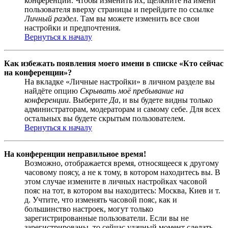
конференции. Чтобы изменить их, щёлкните на имени
пользователя вверху страницы и перейдите по ссылке
Личный раздел
. Там вы можете изменить все свои
настройки и предпочтения.
Вернуться к началу
Как избежать появления моего имени в списке «Кто сейчас
на конференции»?
На вкладке «Личные настройки» в личном разделе вы
найдёте опцию
Скрывать моё пребывание на
конференции
. Выберите
Да
, и вы будете видны только
администраторам, модераторам и самому себе. Для всех
остальных вы будете скрытым пользователем.
Вернуться к началу
На конференции неправильное время!
Возможно, отображается время, относящееся к другому
часовому поясу, а не к тому, в котором находитесь вы. В
этом случае измените в личных настройках часовой
пояс на тот, в котором вы находитесь: Москва, Киев и т.
д. Учтите, что изменять часовой пояс, как и
большинство настроек, могут только
зарегистрированные пользователи. Если вы не
зарегистрированы, то сейчас удачный момент сделать