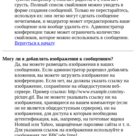
грусть. Полный список смайликов можно увидеть в
форме создания сообщений. Только не перестарайтесь,
используя их: они легко могут сделать сообщение
нечитаемым, и модератор может отредактировать ваше
сообщение или вообще удалить его. Администратор
конференции также может ограничить количество
смайликов, которое можно использовать в сообщении.
Вернуться к началу
Могу ли я добавлять изображения к сообщениям?
Да, вы можете размещать изображения в ваших
сообщениях. Если администратор разрешил добавлять
вложения, вы можете загрузить изображение на
конференцию. Если нет, вы должны указать ссылку на
изображение, сохранённое на общедоступном веб-
сервере. Пример ссылки: http://www.example.com/my-
picture.gif. Вы не можете указывать ссылку ни на
изображения, хранящиеся на вашем компьютере (если
он не является общедоступным сервером), ни на
изображения, для доступа к которым необходима
аутентификация, как, например, на почтовые ящики
Hotmail или Yahoo, защищённые паролями сайты и т. п.
Для указания ссылок на изображения используйте в
сообщениях тег BBCode [img].