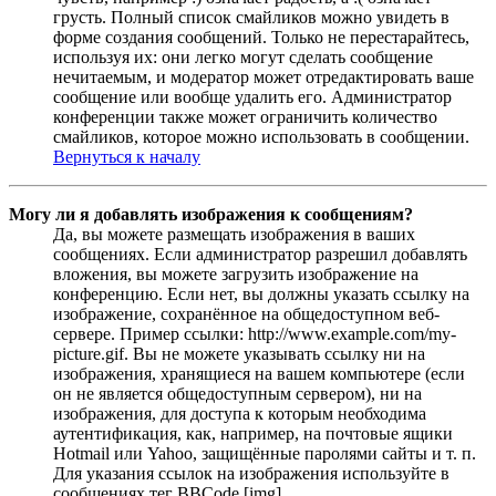
грусть. Полный список смайликов можно увидеть в
форме создания сообщений. Только не перестарайтесь,
используя их: они легко могут сделать сообщение
нечитаемым, и модератор может отредактировать ваше
сообщение или вообще удалить его. Администратор
конференции также может ограничить количество
смайликов, которое можно использовать в сообщении.
Вернуться к началу
Могу ли я добавлять изображения к сообщениям?
Да, вы можете размещать изображения в ваших
сообщениях. Если администратор разрешил добавлять
вложения, вы можете загрузить изображение на
конференцию. Если нет, вы должны указать ссылку на
изображение, сохранённое на общедоступном веб-
сервере. Пример ссылки: http://www.example.com/my-
picture.gif. Вы не можете указывать ссылку ни на
изображения, хранящиеся на вашем компьютере (если
он не является общедоступным сервером), ни на
изображения, для доступа к которым необходима
аутентификация, как, например, на почтовые ящики
Hotmail или Yahoo, защищённые паролями сайты и т. п.
Для указания ссылок на изображения используйте в
сообщениях тег BBCode [img].