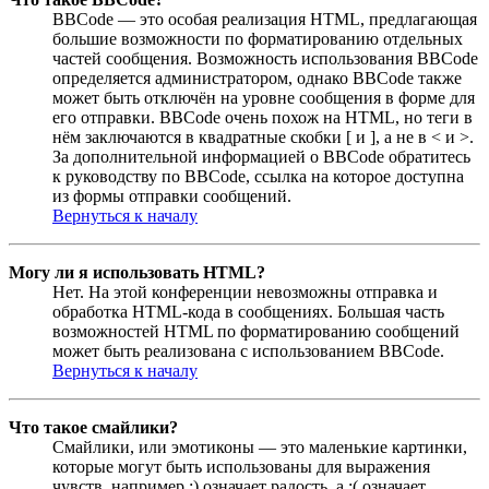
BBCode — это особая реализация HTML, предлагающая
большие возможности по форматированию отдельных
частей сообщения. Возможность использования BBCode
определяется администратором, однако BBCode также
может быть отключён на уровне сообщения в форме для
его отправки. BBCode очень похож на HTML, но теги в
нём заключаются в квадратные скобки [ и ], а не в < и >.
За дополнительной информацией о BBCode обратитесь
к руководству по BBCode, ссылка на которое доступна
из формы отправки сообщений.
Вернуться к началу
Могу ли я использовать HTML?
Нет. На этой конференции невозможны отправка и
обработка HTML-кода в сообщениях. Большая часть
возможностей HTML по форматированию сообщений
может быть реализована с использованием BBCode.
Вернуться к началу
Что такое смайлики?
Смайлики, или эмотиконы — это маленькие картинки,
которые могут быть использованы для выражения
чувств, например :) означает радость, а :( означает