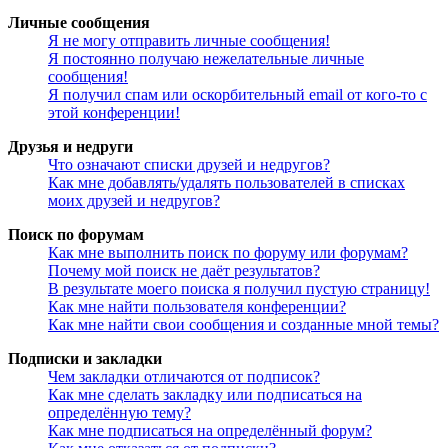
Личные сообщения
Я не могу отправить личные сообщения!
Я постоянно получаю нежелательные личные
сообщения!
Я получил спам или оскорбительный email от кого-то с
этой конференции!
Друзья и недруги
Что означают списки друзей и недругов?
Как мне добавлять/удалять пользователей в списках
моих друзей и недругов?
Поиск по форумам
Как мне выполнить поиск по форуму или форумам?
Почему мой поиск не даёт результатов?
В результате моего поиска я получил пустую страницу!
Как мне найти пользователя конференции?
Как мне найти свои сообщения и созданные мной темы?
Подписки и закладки
Чем закладки отличаются от подписок?
Как мне сделать закладку или подписаться на
определённую тему?
Как мне подписаться на определённый форум?