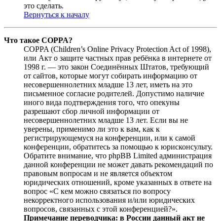
это сделать.
Вернуться к началу
Что такое COPPA?
COPPA (Children’s Online Privacy Protection Act of 1998),
или Акт о защите частных прав ребёнка в интернете от
1998 г. — это закон Соединённых Штатов, требующий
от сайтов, которые могут собирать информацию от
несовершеннолетних младше 13 лет, иметь на это
письменное согласие родителей. Допустимо наличие
иного вида подтверждения того, что опекуны
разрешают сбор личной информации от
несовершеннолетних младше 13 лет. Если вы не
уверены, применимо ли это к вам, как к
регистрирующемуся на конференции, или к самой
конференции, обратитесь за помощью к юрисконсульту.
Обратите внимание, что phpBB Limited администрация
данной конференции не может давать рекомендаций по
правовым вопросам и не является объектом
юридических отношений, кроме указанных в ответе на
вопрос «С кем можно связаться по вопросу
некорректного использования и/или юридических
вопросов, связанных с этой конференцией?».
Примечание переводчика: в России данный акт не