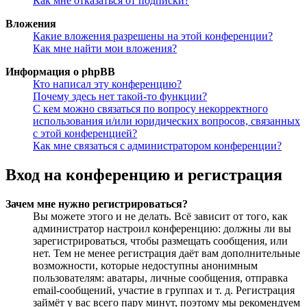
Как мне отказаться от подписки?
Вложения
Какие вложения разрешены на этой конференции?
Как мне найти мои вложения?
Информация о phpBB
Кто написал эту конференцию?
Почему здесь нет такой-то функции?
С кем можно связаться по вопросу некорректного
использования и/или юридических вопросов, связанных
с этой конференцией?
Как мне связаться с администратором конференции?
Вход на конференцию и регистрация
Зачем мне нужно регистрироваться?
Вы можете этого и не делать. Всё зависит от того, как
администратор настроил конференцию: должны ли вы
зарегистрироваться, чтобы размещать сообщения, или
нет. Тем не менее регистрация даёт вам дополнительные
возможности, которые недоступны анонимным
пользователям: аватары, личные сообщения, отправка
email-сообщений, участие в группах и т. д. Регистрация
займёт у вас всего пару минут, поэтому мы рекомендуем