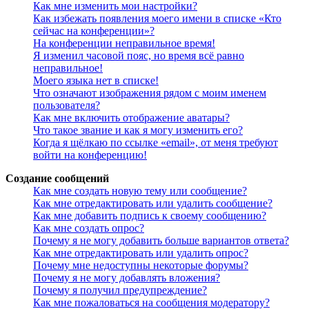
Как мне изменить мои настройки?
Как избежать появления моего имени в списке «Кто
сейчас на конференции»?
На конференции неправильное время!
Я изменил часовой пояс, но время всё равно
неправильное!
Моего языка нет в списке!
Что означают изображения рядом с моим именем
пользователя?
Как мне включить отображение аватары?
Что такое звание и как я могу изменить его?
Когда я щёлкаю по ссылке «email», от меня требуют
войти на конференцию!
Создание сообщений
Как мне создать новую тему или сообщение?
Как мне отредактировать или удалить сообщение?
Как мне добавить подпись к своему сообщению?
Как мне создать опрос?
Почему я не могу добавить больше вариантов ответа?
Как мне отредактировать или удалить опрос?
Почему мне недоступны некоторые форумы?
Почему я не могу добавлять вложения?
Почему я получил предупреждение?
Как мне пожаловаться на сообщения модератору?