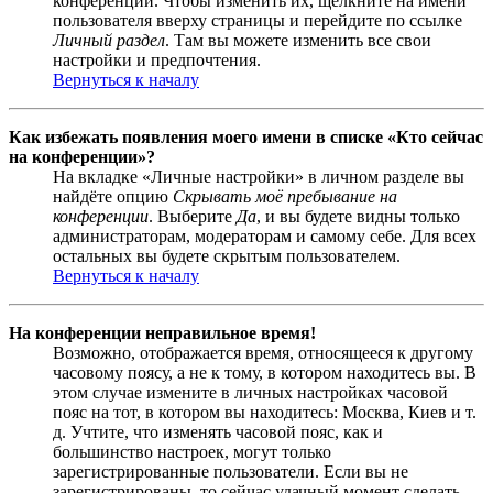
конференции. Чтобы изменить их, щёлкните на имени
пользователя вверху страницы и перейдите по ссылке
Личный раздел
. Там вы можете изменить все свои
настройки и предпочтения.
Вернуться к началу
Как избежать появления моего имени в списке «Кто сейчас
на конференции»?
На вкладке «Личные настройки» в личном разделе вы
найдёте опцию
Скрывать моё пребывание на
конференции
. Выберите
Да
, и вы будете видны только
администраторам, модераторам и самому себе. Для всех
остальных вы будете скрытым пользователем.
Вернуться к началу
На конференции неправильное время!
Возможно, отображается время, относящееся к другому
часовому поясу, а не к тому, в котором находитесь вы. В
этом случае измените в личных настройках часовой
пояс на тот, в котором вы находитесь: Москва, Киев и т.
д. Учтите, что изменять часовой пояс, как и
большинство настроек, могут только
зарегистрированные пользователи. Если вы не
зарегистрированы, то сейчас удачный момент сделать