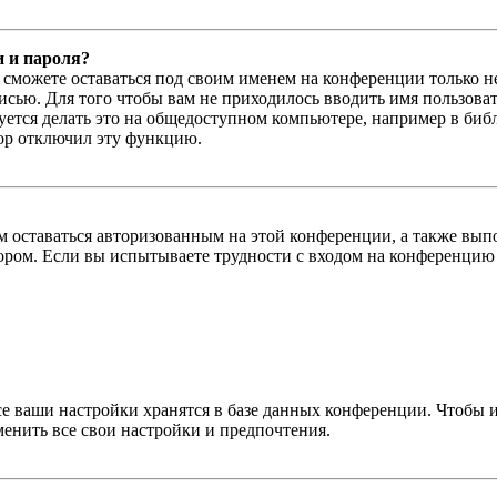
и и пароля?
ы сможете оставаться под своим именем на конференции только н
писью. Для того чтобы вам не приходилось вводить имя пользова
тся делать это на общедоступном компьютере, например в библи
тор отключил эту функцию.
вам оставаться авторизованным на этой конференции, а также в
ром. Если вы испытываете трудности с входом на конференцию 
се ваши настройки хранятся в базе данных конференции. Чтобы 
менить все свои настройки и предпочтения.