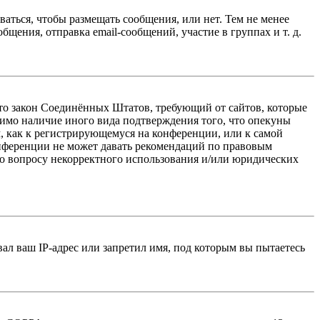
ваться, чтобы размещать сообщения, или нет. Тем не менее
ения, отправка email-сообщений, участие в группах и т. д.
 — это закон Соединённых Штатов, требующий от сайтов, которые
тимо наличие иного вида подтверждения того, что опекуны
, как к регистрирующемуся на конференции, или к самой
онференции не может давать рекомендаций по правовым
по вопросу некорректного использования и/или юридических
л ваш IP-адрес или запретил имя, под которым вы пытаетесь