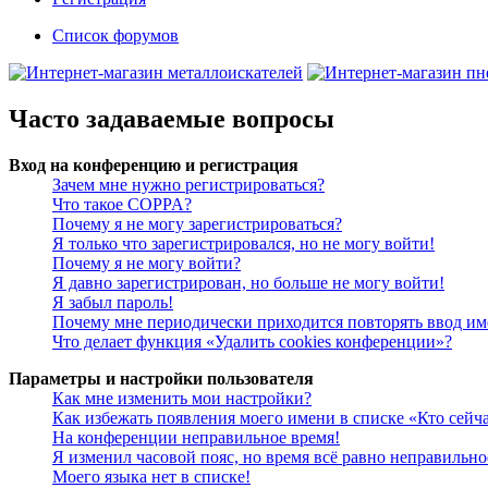
Список форумов
Часто задаваемые вопросы
Вход на конференцию и регистрация
Зачем мне нужно регистрироваться?
Что такое COPPA?
Почему я не могу зарегистрироваться?
Я только что зарегистрировался, но не могу войти!
Почему я не могу войти?
Я давно зарегистрирован, но больше не могу войти!
Я забыл пароль!
Почему мне периодически приходится повторять ввод им
Что делает функция «Удалить cookies конференции»?
Параметры и настройки пользователя
Как мне изменить мои настройки?
Как избежать появления моего имени в списке «Кто сейч
На конференции неправильное время!
Я изменил часовой пояс, но время всё равно неправильно
Моего языка нет в списке!