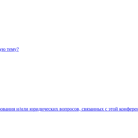
ную тему?
зования и/или юридических вопросов, связанных с этой конфере