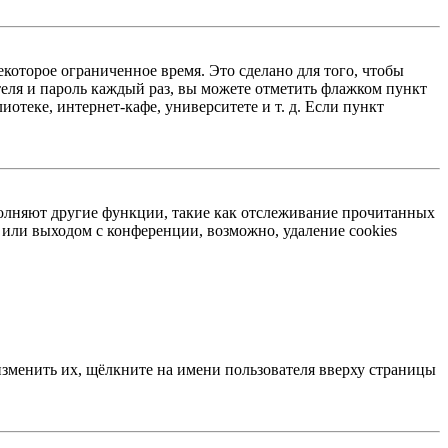
екоторое ограниченное время. Это сделано для того, чтобы
теля и пароль каждый раз, вы можете отметить флажком пункт
отеке, интернет-кафе, университете и т. д. Если пункт
ыполняют другие функции, такие как отслеживание прочитанных
или выходом с конференции, возможно, удаление cookies
изменить их, щёлкните на имени пользователя вверху страницы