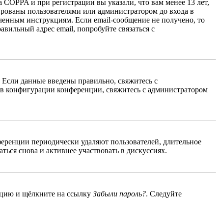
 COPPA и при регистрации вы указали, что вам менее 13 лет,
ированы пользователями или администратором до входа в
ученным инструкциям. Если email-сообщение не получено, то
авильный адрес email, попробуйте связаться с
. Если данные введены правильно, свяжитесь с
 в конфигурации конференции, свяжитесь с администратором
ференции периодически удаляют пользователей, длительное
ься снова и активнее участвовать в дискуссиях.
енцию и щёлкните на ссылку
Забыли пароль?
. Следуйте