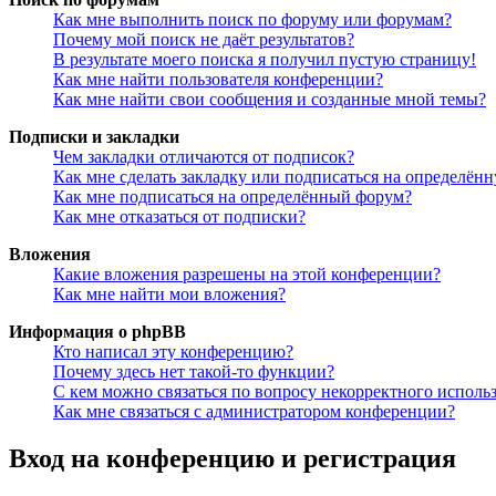
Как мне выполнить поиск по форуму или форумам?
Почему мой поиск не даёт результатов?
В результате моего поиска я получил пустую страницу!
Как мне найти пользователя конференции?
Как мне найти свои сообщения и созданные мной темы?
Подписки и закладки
Чем закладки отличаются от подписок?
Как мне сделать закладку или подписаться на определён
Как мне подписаться на определённый форум?
Как мне отказаться от подписки?
Вложения
Какие вложения разрешены на этой конференции?
Как мне найти мои вложения?
Информация о phpBB
Кто написал эту конференцию?
Почему здесь нет такой-то функции?
С кем можно связаться по вопросу некорректного исполь
Как мне связаться с администратором конференции?
Вход на конференцию и регистрация