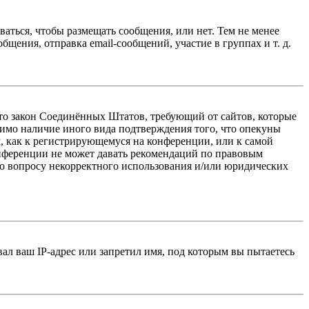
ваться, чтобы размещать сообщения, или нет. Тем не менее
ения, отправка email-сообщений, участие в группах и т. д.
 — это закон Соединённых Штатов, требующий от сайтов, которые
тимо наличие иного вида подтверждения того, что опекуны
, как к регистрирующемуся на конференции, или к самой
онференции не может давать рекомендаций по правовым
по вопросу некорректного использования и/или юридических
л ваш IP-адрес или запретил имя, под которым вы пытаетесь