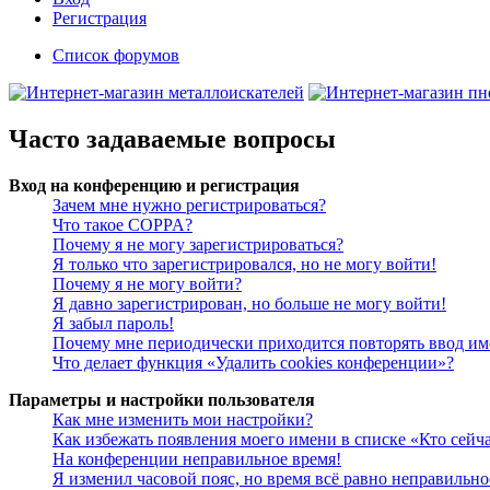
Регистрация
Список форумов
Часто задаваемые вопросы
Вход на конференцию и регистрация
Зачем мне нужно регистрироваться?
Что такое COPPA?
Почему я не могу зарегистрироваться?
Я только что зарегистрировался, но не могу войти!
Почему я не могу войти?
Я давно зарегистрирован, но больше не могу войти!
Я забыл пароль!
Почему мне периодически приходится повторять ввод им
Что делает функция «Удалить cookies конференции»?
Параметры и настройки пользователя
Как мне изменить мои настройки?
Как избежать появления моего имени в списке «Кто сейч
На конференции неправильное время!
Я изменил часовой пояс, но время всё равно неправильно