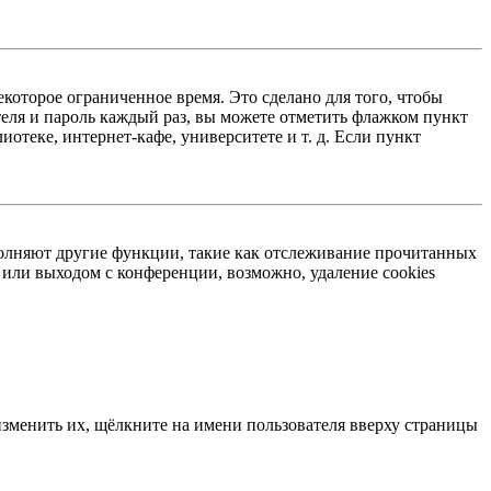
екоторое ограниченное время. Это сделано для того, чтобы
теля и пароль каждый раз, вы можете отметить флажком пункт
отеке, интернет-кафе, университете и т. д. Если пункт
ыполняют другие функции, такие как отслеживание прочитанных
или выходом с конференции, возможно, удаление cookies
изменить их, щёлкните на имени пользователя вверху страницы