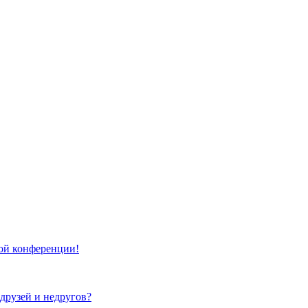
той конференции!
 друзей и недругов?