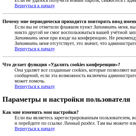
Если не удалось получить новый пароль, свяжитесь с ад
Вернуться к началу
Почему мне периодически приходится повторять ввод имен
Если вы не отметили флажком пункт
Запомнить меня
, в
никто другой не смог воспользоваться вашей учётной за
Запомнить меня
при входе на конференцию. Не рекомендуе
Запомнить меня
отсутствует, это значит, что администра
Вернуться к началу
Что делает функция «Удалить cookies конференции»?
Она удаляет все созданные cookies, которые позволяют 
сообщений, если эта возможность включена администрато
может помочь.
Вернуться к началу
Параметры и настройки пользователя
Как мне изменить мои настройки?
Если вы являетесь зарегистрированным пользователем, в
и перейдите по ссылке
Личный раздел
. Там вы можете из
Вернуться к началу