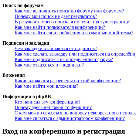
Поиск по форумам
Как мне выполнить поиск по форуму или форумам?
Почему мой поиск не даёт результатов?
В результате моего поиска я получил пустую страницу!
Как мне найти пользователя конференции?
Как мне найти свои сообщения и созданные мной темы?
Подписки и закладки
Чем закладки отличаются от подписок?
Как мне сделать закладку или подписаться на определён
Как мне подписаться на определённый форум?
Как мне отказаться от подписки?
Вложения
Какие вложения разрешены на этой конференции?
Как мне найти мои вложения?
Информация о phpBB
Кто написал эту конференцию?
Почему здесь нет такой-то функции?
С кем можно связаться по вопросу некорректного исполь
Как мне связаться с администратором конференции?
Вход на конференцию и регистрация