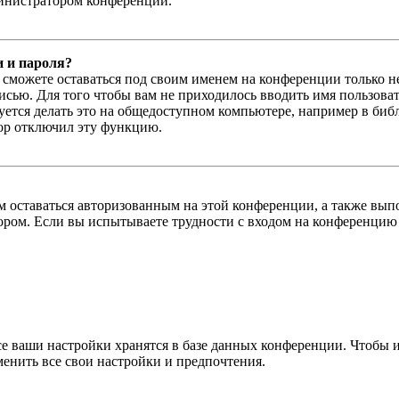
министратором конференции.
и и пароля?
ы сможете оставаться под своим именем на конференции только н
писью. Для того чтобы вам не приходилось вводить имя пользова
тся делать это на общедоступном компьютере, например в библи
тор отключил эту функцию.
вам оставаться авторизованным на этой конференции, а также в
ром. Если вы испытываете трудности с входом на конференцию 
се ваши настройки хранятся в базе данных конференции. Чтобы 
менить все свои настройки и предпочтения.