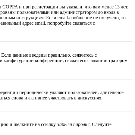
 COPPA и при регистрации вы указали, что вам менее 13 лет,
ированы пользователями или администратором до входа в
ученным инструкциям. Если email-сообщение не получено, то
авильный адрес email, попробуйте связаться с
. Если данные введены правильно, свяжитесь с
 в конфигурации конференции, свяжитесь с администратором
ференции периодически удаляют пользователей, длительное
ься снова и активнее участвовать в дискуссиях.
енцию и щёлкните на ссылку
Забыли пароль?
. Следуйте