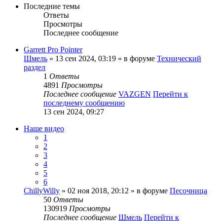
Последние темы
Ответы
Просмотры
Последнее сообщение
Garrett Pro Pointer
Шмель
» 13 сен 2024, 03:19 » в форуме
Технический
раздел
1
Ответы
4891
Просмотры
Последнее сообщение
VAZGEN
Перейти к
последнему сообщению
13 сен 2024, 09:27
Наше видео
1
2
3
4
5
6
ChillyWilly
» 02 ноя 2018, 20:12 » в форуме
Песочница
50
Ответы
130919
Просмотры
Последнее сообщение
Шмель
Перейти к