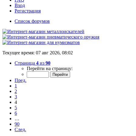
Вход
Регистрация
Список форумов
Текущее время: 07 авг 2026, 08:02
Страница
4
из
90
Перейти на страницу:
Пред.
1
2
3
4
5
6
…
90
След.