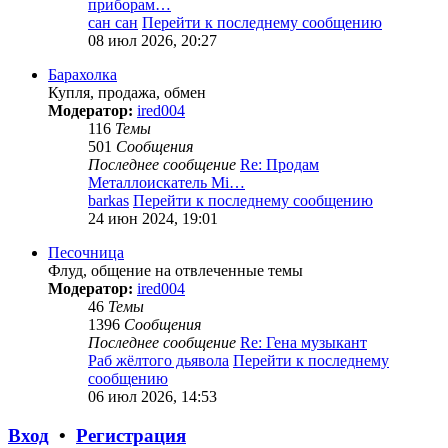
приборам…
сан сан
Перейти к последнему сообщению
08 июл 2026, 20:27
Барахолка
Купля, продажа, обмен
Модератор:
ired004
116
Темы
501
Сообщения
Последнее сообщение
Re: Продам
Металлоискатель Mi…
barkas
Перейти к последнему сообщению
24 июн 2024, 19:01
Песочница
Флуд, общение на отвлеченные темы
Модератор:
ired004
46
Темы
1396
Сообщения
Последнее сообщение
Re: Гена музыкант
Раб жёлтого дьявола
Перейти к последнему
сообщению
06 июл 2026, 14:53
Вход
•
Регистрация