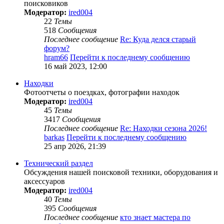
поисковиков
Модератор:
ired004
22
Темы
518
Сообщения
Последнее сообщение
Re: Куда делся старый
форум?
hram66
Перейти к последнему сообщению
16 май 2023, 12:00
Находки
Фотоотчеты о поездках, фотографии находок
Модератор:
ired004
45
Темы
3417
Сообщения
Последнее сообщение
Re: Находки сезона 2026!
barkas
Перейти к последнему сообщению
25 апр 2026, 21:39
Технический раздел
Обсуждения нашей поисковой техники, оборудования и
аксессуаров
Модератор:
ired004
40
Темы
395
Сообщения
Последнее сообщение
кто знает мастера по