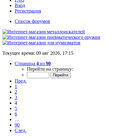
Вход
Регистрация
Список форумов
Текущее время: 09 авг 2026, 17:15
Страница
4
из
90
Перейти на страницу:
Пред.
1
2
3
4
5
6
…
90
След.