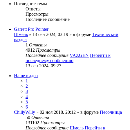
Последние темы
Ответы
Просмотры
Последнее сообщение
Garrett Pro Pointer
Шмель
» 13 сен 2024, 03:19 » в форуме
Технический
раздел
1
Ответы
4912
Просмотры
Последнее сообщение
VAZGEN
Перейти к
последнему сообщению
13 сен 2024, 09:27
Наше видео
1
2
3
4
5
6
ChillyWilly
» 02 ноя 2018, 20:12 » в форуме
Песочница
50
Ответы
131102
Просмотры
Последнее сообщение
Шмель
Перейти к