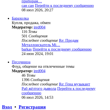
приборам…
сан сан
Перейти к последнему сообщению
08 июл 2026, 20:27
Барахолка
Купля, продажа, обмен
Модератор:
ired004
116
Темы
501
Сообщения
Последнее сообщение
Re: Продам
Металлоискатель Mi…
barkas
Перейти к последнему сообщению
24 июн 2024, 19:01
Песочница
Флуд, общение на отвлеченные темы
Модератор:
ired004
46
Темы
1396
Сообщения
Последнее сообщение
Re: Гена музыкант
Раб жёлтого дьявола
Перейти к последнему
сообщению
06 июл 2026, 14:53
Вход
•
Регистрация