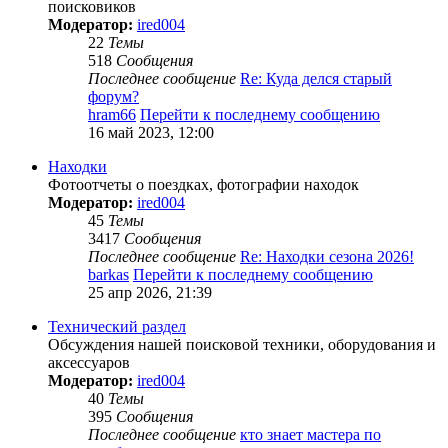
поисковиков
Модератор:
ired004
22
Темы
518
Сообщения
Последнее сообщение
Re: Куда делся старый
форум?
hram66
Перейти к последнему сообщению
16 май 2023, 12:00
Находки
Фотоотчеты о поездках, фотографии находок
Модератор:
ired004
45
Темы
3417
Сообщения
Последнее сообщение
Re: Находки сезона 2026!
barkas
Перейти к последнему сообщению
25 апр 2026, 21:39
Технический раздел
Обсуждения нашей поисковой техники, оборудования и
аксессуаров
Модератор:
ired004
40
Темы
395
Сообщения
Последнее сообщение
кто знает мастера по