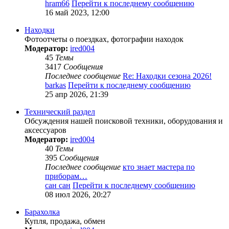
hram66
Перейти к последнему сообщению
16 май 2023, 12:00
Находки
Фотоотчеты о поездках, фотографии находок
Модератор:
ired004
45
Темы
3417
Сообщения
Последнее сообщение
Re: Находки сезона 2026!
barkas
Перейти к последнему сообщению
25 апр 2026, 21:39
Технический раздел
Обсуждения нашей поисковой техники, оборудования и
аксессуаров
Модератор:
ired004
40
Темы
395
Сообщения
Последнее сообщение
кто знает мастера по
приборам…
сан сан
Перейти к последнему сообщению
08 июл 2026, 20:27
Барахолка
Купля, продажа, обмен