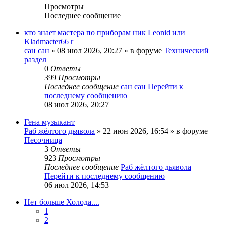
Просмотры
Последнее сообщение
кто знает мастера по приборам ник Leonid или
Kladmacter66 r
сан сан
» 08 июл 2026, 20:27 » в форуме
Технический
раздел
0
Ответы
399
Просмотры
Последнее сообщение
сан сан
Перейти к
последнему сообщению
08 июл 2026, 20:27
Гена музыкант
Раб жёлтого дьявола
» 22 июн 2026, 16:54 » в форуме
Песочница
3
Ответы
923
Просмотры
Последнее сообщение
Раб жёлтого дьявола
Перейти к последнему сообщению
06 июл 2026, 14:53
Нет больше Холода....
1
2