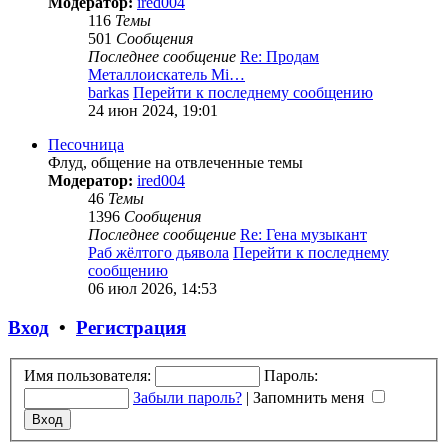
Модератор:
ired004
116
Темы
501
Сообщения
Последнее сообщение
Re: Продам
Металлоискатель Mi…
barkas
Перейти к последнему сообщению
24 июн 2024, 19:01
Песочница
Флуд, общение на отвлеченные темы
Модератор:
ired004
46
Темы
1396
Сообщения
Последнее сообщение
Re: Гена музыкант
Раб жёлтого дьявола
Перейти к последнему
сообщению
06 июл 2026, 14:53
Вход
•
Регистрация
Имя пользователя:
Пароль:
Забыли пароль?
|
Запомнить меня