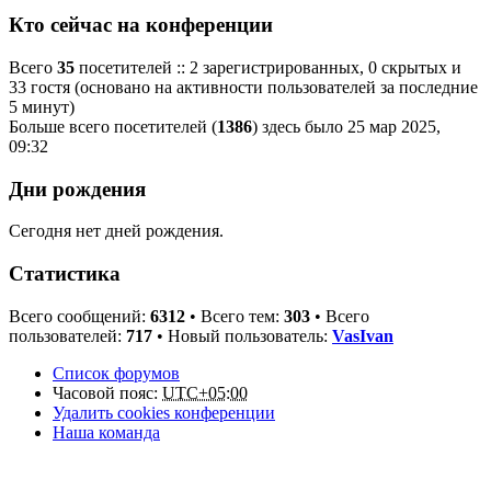
Кто сейчас на конференции
Всего
35
посетителей :: 2 зарегистрированных, 0 скрытых и
33 гостя (основано на активности пользователей за последние
5 минут)
Больше всего посетителей (
1386
) здесь было 25 мар 2025,
09:32
Дни рождения
Сегодня нет дней рождения.
Статистика
Всего сообщений:
6312
• Всего тем:
303
• Всего
пользователей:
717
• Новый пользователь:
VasIvan
Список форумов
Часовой пояс:
UTC+05:00
Удалить cookies конференции
Наша команда