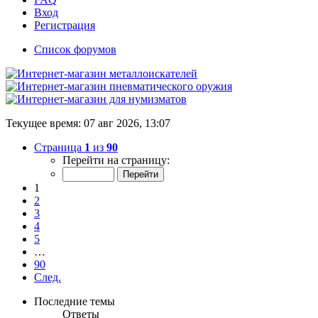
Вход
Регистрация
Список форумов
Текущее время: 07 авг 2026, 13:07
Страница
1
из
90
Перейти на страницу:
1
2
3
4
5
…
90
След.
Последние темы
Ответы