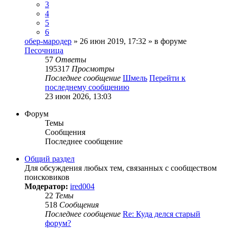
3
4
5
6
обер-мародер
» 26 июн 2019, 17:32 » в форуме
Песочница
57
Ответы
195317
Просмотры
Последнее сообщение
Шмель
Перейти к
последнему сообщению
23 июн 2026, 13:03
Форум
Темы
Сообщения
Последнее сообщение
Общий раздел
Для обсуждения любых тем, связанных с сообществом
поисковиков
Модератор:
ired004
22
Темы
518
Сообщения
Последнее сообщение
Re: Куда делся старый
форум?