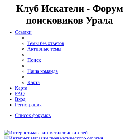
Клуб Искатели - Форум
поисковиков Урала
Ссылки
Темы без ответов
Активные темы
Поиск
Наша команда
Карта
Карта
FAQ
Вход
Регистрация
Список форумов
Поиск