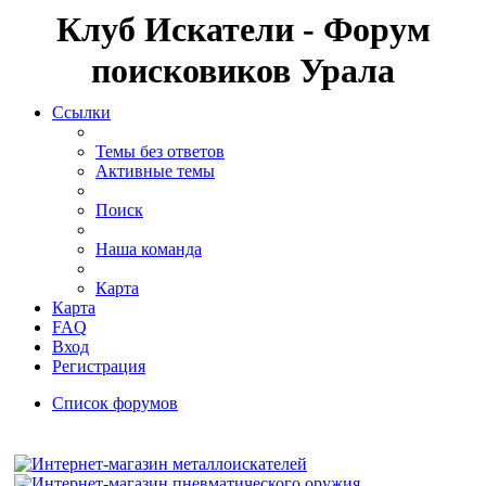
Клуб Искатели - Форум
поисковиков Урала
Ссылки
Темы без ответов
Активные темы
Поиск
Наша команда
Карта
Карта
FAQ
Вход
Регистрация
Список форумов
Поиск