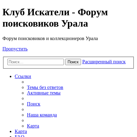
Клуб Искатели - Форум
поисковиков Урала
Форум поисковиков и коллекционеров Урала
Пропустить
Расширенный поиск
Поиск
Ссылки
Темы без ответов
Активные темы
Поиск
Наша команда
Карта
Карта
FAQ