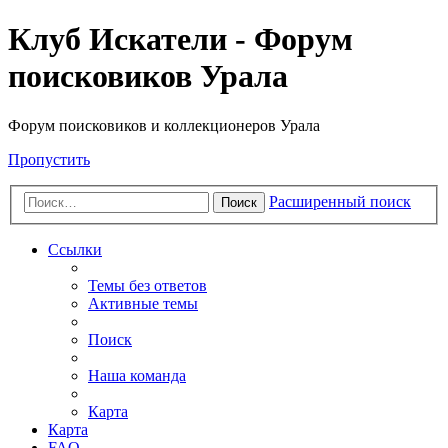
Клуб Искатели - Форум
поисковиков Урала
Форум поисковиков и коллекционеров Урала
Пропустить
Расширенный поиск
Поиск
Ссылки
Темы без ответов
Активные темы
Поиск
Наша команда
Карта
Карта
FAQ