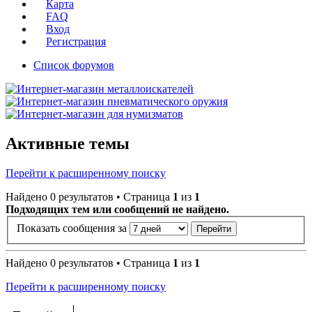
Карта
FAQ
Вход
Регистрация
Список форумов
Активные темы
Перейти к расширенному поиску
Найдено 0 результатов • Страница
1
из
1
Подходящих тем или сообщений не найдено.
Показать сообщения за
Найдено 0 результатов • Страница
1
из
1
Перейти к расширенному поиску