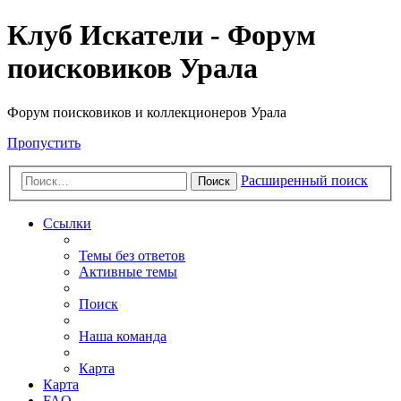
Клуб Искатели - Форум
поисковиков Урала
Форум поисковиков и коллекционеров Урала
Пропустить
Расширенный поиск
Поиск
Ссылки
Темы без ответов
Активные темы
Поиск
Наша команда
Карта
Карта
FAQ