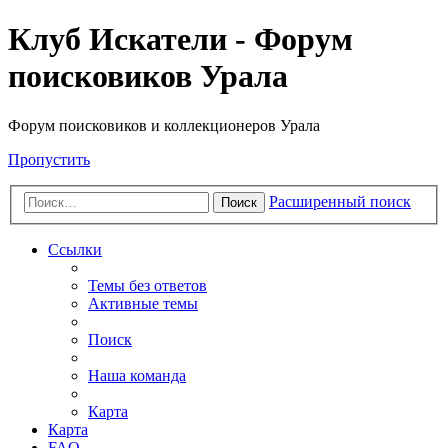
Клуб Искатели - Форум
поисковиков Урала
Форум поисковиков и коллекционеров Урала
Пропустить
Расширенный поиск
Поиск
Ссылки
Темы без ответов
Активные темы
Поиск
Наша команда
Карта
Карта
FAQ