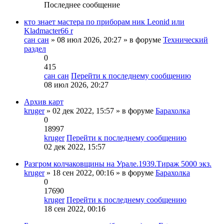
Последнее сообщение
кто знает мастера по приборам ник Leonid или
Kladmacter66 r
сан сан
» 08 июл 2026, 20:27 » в форуме
Технический
раздел
0
415
сан сан
Перейти к последнему сообщению
08 июл 2026, 20:27
Архив карт
kruger
» 02 дек 2022, 15:57 » в форуме
Барахолка
0
18997
kruger
Перейти к последнему сообщению
02 дек 2022, 15:57
Разгром колчаковщины на Урале.1939.Тираж 5000 экз.
kruger
» 18 сен 2022, 00:16 » в форуме
Барахолка
0
17690
kruger
Перейти к последнему сообщению
18 сен 2022, 00:16