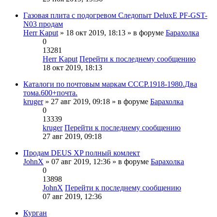
Газовая плита с подогревом Следопыт DeluxE PF-GST-
N03 продам
Herr Kaput
» 18 окт 2019, 18:13 » в форуме
Барахолка
0
13281
Herr Kaput
Перейти к последнему сообщению
18 окт 2019, 18:13
Каталоги по почтовым маркам СССР.1918-1980.Два
тома.600+почта.
kruger
» 27 авг 2019, 09:18 » в форуме
Барахолка
0
13339
kruger
Перейти к последнему сообщению
27 авг 2019, 09:18
Продам DEUS XP полный комлект
JohnX
» 07 авг 2019, 12:36 » в форуме
Барахолка
0
13898
JohnX
Перейти к последнему сообщению
07 авг 2019, 12:36
Курган