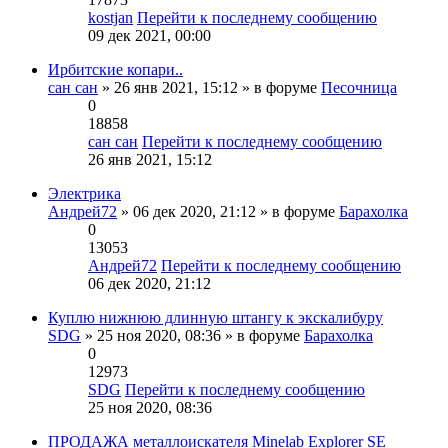
kostjan
Перейти к последнему сообщению
09 дек 2021, 00:00
Ирбитские копари..
сан сан
» 26 янв 2021, 15:12 » в форуме
Песочница
0
18858
сан сан
Перейти к последнему сообщению
26 янв 2021, 15:12
Электрика
Андрей72
» 06 дек 2020, 21:12 » в форуме
Барахолка
0
13053
Андрей72
Перейти к последнему сообщению
06 дек 2020, 21:12
Куплю нижнюю длинную штангу к экскалибуру
SDG
» 25 ноя 2020, 08:36 » в форуме
Барахолка
0
12973
SDG
Перейти к последнему сообщению
25 ноя 2020, 08:36
ПРОДАЖА металлоискателя Minelab Explorer SE