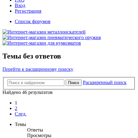
Вход
Регистрация
Список форумов
Темы без ответов
Перейти к расширенному поиску
Расширенный поиск
Поиск
Найдено 46 результатов
1
2
След.
Темы
Ответы
Просмотры