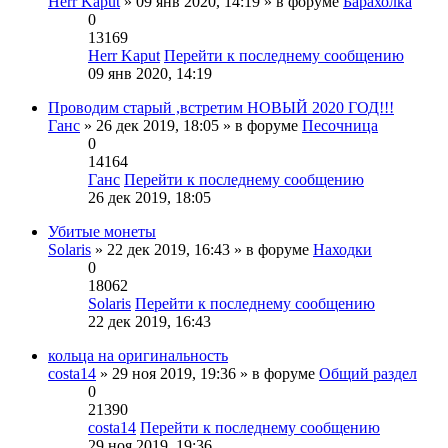
Herr Kaput
» 09 янв 2020, 14:19 » в форуме
Барахолка
0
13169
Herr Kaput
Перейти к последнему сообщению
09 янв 2020, 14:19
Проводим старый ,встретим НОВЫЙ 2020 ГОД!!!
Ганс
» 26 дек 2019, 18:05 » в форуме
Песочница
0
14164
Ганс
Перейти к последнему сообщению
26 дек 2019, 18:05
Убитые монеты
Solaris
» 22 дек 2019, 16:43 » в форуме
Находки
0
18062
Solaris
Перейти к последнему сообщению
22 дек 2019, 16:43
кольца на оригинальность
costa14
» 29 ноя 2019, 19:36 » в форуме
Общий раздел
0
21390
costa14
Перейти к последнему сообщению
29 ноя 2019, 19:36