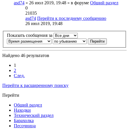
asd74
» 26 июл 2019, 19:48 » в форуме
Общий раздел
0
21035
asd74
Перейти к последнему сообщению
26 июл 2019, 19:48
Показать сообщения за
Найдено 46 результатов
1
2
След.
Перейти к расширенному поиску
Перейти
Общий раздел
Находки
Технический раздел
Барахолка
Песочница