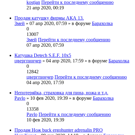
kostjan
Перейти к последнему сообщению
21 апр 2020, 00:19
Продам катушку фирмы АКА 13.
Змей
» 07 апр 2020, 07:59 » в форуме
Барахолка
0
13007
Змей
Перейти к последнему сообщению
07 апр 2020, 07:59
Катушка Detech S.E.F. 10х5
цвергпинчер
» 04 апр 2020, 17:59 » в форуме
Барахолка
0
12842
цвергпинчер
Перейти к последнему сообщению
04 апр 2020, 17:59
Непотеряйка, страховка для пина, ножа и т.д.
Pavlo
» 10 фев 2020, 19:39 » в форуме
Барахолка
0
13358
Pavlo
Перейти к последнему сообщению
10 фев 2020, 19:39
Продам Нож buck ergohunter adrenalin PRO