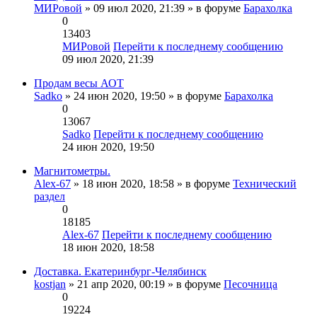
МИРовой
» 09 июл 2020, 21:39 » в форуме
Барахолка
0
13403
МИРовой
Перейти к последнему сообщению
09 июл 2020, 21:39
Продам весы АОТ
Sadko
» 24 июн 2020, 19:50 » в форуме
Барахолка
0
13067
Sadko
Перейти к последнему сообщению
24 июн 2020, 19:50
Магнитометры.
Alex-67
» 18 июн 2020, 18:58 » в форуме
Технический
раздел
0
18185
Alex-67
Перейти к последнему сообщению
18 июн 2020, 18:58
Доставка. Екатеринбург-Челябинск
kostjan
» 21 апр 2020, 00:19 » в форуме
Песочница
0
19224