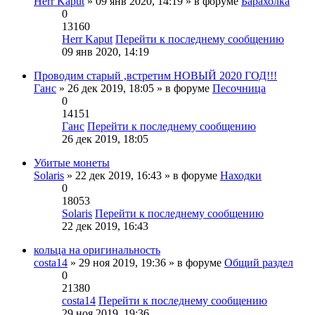
Herr Kaput
» 09 янв 2020, 14:19 » в форуме
Барахолка
0
13160
Herr Kaput
Перейти к последнему сообщению
09 янв 2020, 14:19
Проводим старый ,встретим НОВЫЙ 2020 ГОД!!!
Ганс
» 26 дек 2019, 18:05 » в форуме
Песочница
0
14151
Ганс
Перейти к последнему сообщению
26 дек 2019, 18:05
Убитые монеты
Solaris
» 22 дек 2019, 16:43 » в форуме
Находки
0
18053
Solaris
Перейти к последнему сообщению
22 дек 2019, 16:43
кольца на оригинальность
costa14
» 29 ноя 2019, 19:36 » в форуме
Общий раздел
0
21380
costa14
Перейти к последнему сообщению
29 ноя 2019, 19:36