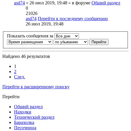
asd74
» 26 июл 2019, 19:48 » в форуме
Общий раздел
0
21026
asd74
Перейти к последнему сообщению
26 июл 2019, 19:48
Показать сообщения за
Найдено 46 результатов
1
2
След.
Перейти к расширенному поиску
Перейти
Общий раздел
Находки
Технический раздел
Барахолка
Песочница