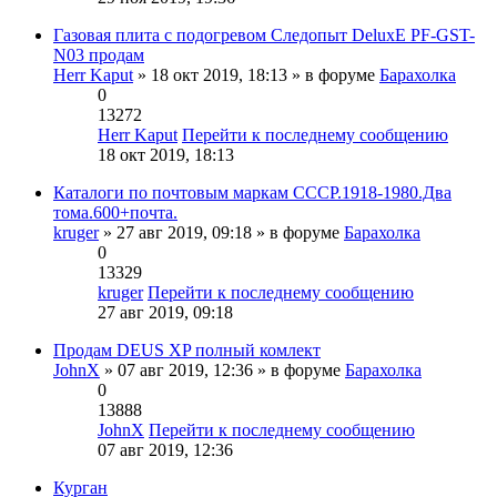
Газовая плита с подогревом Следопыт DeluxE PF-GST-
N03 продам
Herr Kaput
» 18 окт 2019, 18:13 » в форуме
Барахолка
0
13272
Herr Kaput
Перейти к последнему сообщению
18 окт 2019, 18:13
Каталоги по почтовым маркам СССР.1918-1980.Два
тома.600+почта.
kruger
» 27 авг 2019, 09:18 » в форуме
Барахолка
0
13329
kruger
Перейти к последнему сообщению
27 авг 2019, 09:18
Продам DEUS XP полный комлект
JohnX
» 07 авг 2019, 12:36 » в форуме
Барахолка
0
13888
JohnX
Перейти к последнему сообщению
07 авг 2019, 12:36
Курган