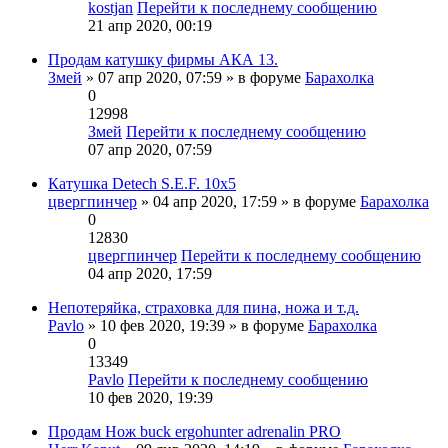
kostjan
Перейти к последнему сообщению
21 апр 2020, 00:19
Продам катушку фирмы АКА 13.
Змей
» 07 апр 2020, 07:59 » в форуме
Барахолка
0
12998
Змей
Перейти к последнему сообщению
07 апр 2020, 07:59
Катушка Detech S.E.F. 10х5
цвергпинчер
» 04 апр 2020, 17:59 » в форуме
Барахолка
0
12830
цвергпинчер
Перейти к последнему сообщению
04 апр 2020, 17:59
Непотеряйка, страховка для пина, ножа и т.д.
Pavlo
» 10 фев 2020, 19:39 » в форуме
Барахолка
0
13349
Pavlo
Перейти к последнему сообщению
10 фев 2020, 19:39
Продам Нож buck ergohunter adrenalin PRO