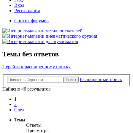
Вход
Регистрация
Список форумов
Темы без ответов
Перейти к расширенному поиску
Расширенный поиск
Поиск
Найдено 46 результатов
1
2
След.
Темы
Ответы
Просмотры