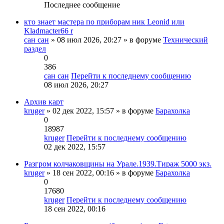
Последнее сообщение
кто знает мастера по приборам ник Leonid или
Kladmacter66 r
сан сан
» 08 июл 2026, 20:27 » в форуме
Технический
раздел
0
386
сан сан
Перейти к последнему сообщению
08 июл 2026, 20:27
Архив карт
kruger
» 02 дек 2022, 15:57 » в форуме
Барахолка
0
18987
kruger
Перейти к последнему сообщению
02 дек 2022, 15:57
Разгром колчаковщины на Урале.1939.Тираж 5000 экз.
kruger
» 18 сен 2022, 00:16 » в форуме
Барахолка
0
17680
kruger
Перейти к последнему сообщению
18 сен 2022, 00:16