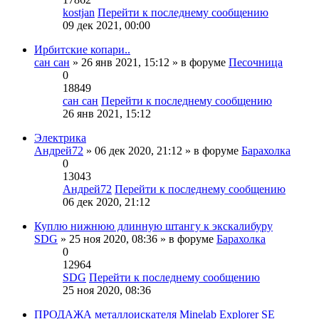
kostjan
Перейти к последнему сообщению
09 дек 2021, 00:00
Ирбитские копари..
сан сан
» 26 янв 2021, 15:12 » в форуме
Песочница
0
18849
сан сан
Перейти к последнему сообщению
26 янв 2021, 15:12
Электрика
Андрей72
» 06 дек 2020, 21:12 » в форуме
Барахолка
0
13043
Андрей72
Перейти к последнему сообщению
06 дек 2020, 21:12
Куплю нижнюю длинную штангу к экскалибуру
SDG
» 25 ноя 2020, 08:36 » в форуме
Барахолка
0
12964
SDG
Перейти к последнему сообщению
25 ноя 2020, 08:36
ПРОДАЖА металлоискателя Minelab Explorer SE