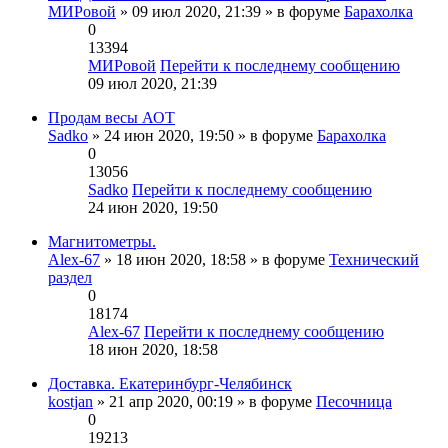
МИРовой
» 09 июл 2020, 21:39 » в форуме
Барахолка
0
13394
МИРовой
Перейти к последнему сообщению
09 июл 2020, 21:39
Продам весы АОТ
Sadko
» 24 июн 2020, 19:50 » в форуме
Барахолка
0
13056
Sadko
Перейти к последнему сообщению
24 июн 2020, 19:50
Магнитометры.
Alex-67
» 18 июн 2020, 18:58 » в форуме
Технический
раздел
0
18174
Alex-67
Перейти к последнему сообщению
18 июн 2020, 18:58
Доставка. Екатеринбург-Челябинск
kostjan
» 21 апр 2020, 00:19 » в форуме
Песочница
0
19213