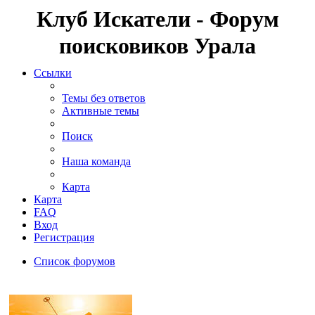
Клуб Искатели - Форум
поисковиков Урала
Ссылки
Темы без ответов
Активные темы
Поиск
Наша команда
Карта
Карта
FAQ
Вход
Регистрация
Список форумов
Поиск