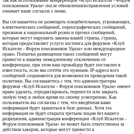
так как использование конференции «Клуб Искатели - Форум
поисковиков Урала» после обновления/исправления условий
означает ваше согласие с ними.
Вы соглашаетесь не размещать оскорбительных, угрожающих,
клеветнических сообщений, порнографических сообщений,
призывов к национальной розни и прочих сообщений,
которые могут нарушить законы вашей страны, страны,
которая предоставляет услуги хостинга для форумов «Клуб
Искатели - Форум поисковиков Урала» или международное
право. Попытки размещения таких сообщений могут
привести к вашему немедленному отключению от
конференции, при этом ваш провайдер будет поставлен в
известность, если мы сочтём это нужным. IP-адреса всех
сообщений сохраняются для возможности проведения такой
политики. Вы соглашаетесь с тем, что администраторы
форумов «Клуб Искатели - Форум поисковиков Урала» имеют
право удалить, отредактировать, перенести или закрыть
любую тему в любое время по своему усмотрению. Как
пользователь вы согласны с тем, что введённая вами
информация будет храниться в базе данных. Хотя эта
информация не будет открыта третьим лицам без вашего
разрешения, администрация конференции «Клуб Искатели -
Форум поисковиков Урала» не может быть ответственна за
действия хакеров, которые могут привести к