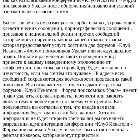
так как использование конференции «Клуб Искатели - Форум
поисковиков Урала» после обновления/исправления условий
означает ваше согласие с ними.
Вы соглашаетесь не размещать оскорбительных, угрожающих,
клеветнических сообщений, порнографических сообщений,
призывов к национальной розни и прочих сообщений,
которые могут нарушить законы вашей страны, страны,
которая предоставляет услуги хостинга для форумов «Клуб
Искатели - Форум поисковиков Урала» или международное
право. Попытки размещения таких сообщений могут
привести к вашему немедленному отключению от
конференции, при этом ваш провайдер будет поставлен в
известность, если мы сочтём это нужным. IP-адреса всех
сообщений сохраняются для возможности проведения такой
политики. Вы соглашаетесь с тем, что администраторы
форумов «Клуб Искатели - Форум поисковиков Урала» имеют
право удалить, отредактировать, перенести или закрыть
любую тему в любое время по своему усмотрению. Как
пользователь вы согласны с тем, что введённая вами
информация будет храниться в базе данных. Хотя эта
информация не будет открыта третьим лицам без вашего
разрешения, администрация конференции «Клуб Искатели -
Форум поисковиков Урала» не может быть ответственна за
действия хакеров, которые могут привести к