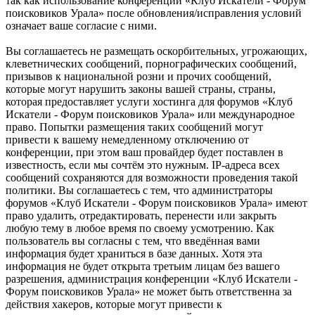
так как использование конференции «Клуб Искатели - Форум
поисковиков Урала» после обновления/исправления условий
означает ваше согласие с ними.
Вы соглашаетесь не размещать оскорбительных, угрожающих,
клеветнических сообщений, порнографических сообщений,
призывов к национальной розни и прочих сообщений,
которые могут нарушить законы вашей страны, страны,
которая предоставляет услуги хостинга для форумов «Клуб
Искатели - Форум поисковиков Урала» или международное
право. Попытки размещения таких сообщений могут
привести к вашему немедленному отключению от
конференции, при этом ваш провайдер будет поставлен в
известность, если мы сочтём это нужным. IP-адреса всех
сообщений сохраняются для возможности проведения такой
политики. Вы соглашаетесь с тем, что администраторы
форумов «Клуб Искатели - Форум поисковиков Урала» имеют
право удалить, отредактировать, перенести или закрыть
любую тему в любое время по своему усмотрению. Как
пользователь вы согласны с тем, что введённая вами
информация будет храниться в базе данных. Хотя эта
информация не будет открыта третьим лицам без вашего
разрешения, администрация конференции «Клуб Искатели -
Форум поисковиков Урала» не может быть ответственна за
действия хакеров, которые могут привести к