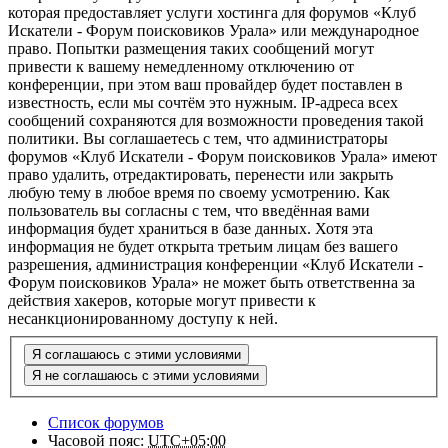
которая предоставляет услуги хостинга для форумов «Клуб
Искатели - Форум поисковиков Урала» или международное
право. Попытки размещения таких сообщений могут
привести к вашему немедленному отключению от
конференции, при этом ваш провайдер будет поставлен в
известность, если мы сочтём это нужным. IP-адреса всех
сообщений сохраняются для возможности проведения такой
политики. Вы соглашаетесь с тем, что администраторы
форумов «Клуб Искатели - Форум поисковиков Урала» имеют
право удалить, отредактировать, перенести или закрыть
любую тему в любое время по своему усмотрению. Как
пользователь вы согласны с тем, что введённая вами
информация будет храниться в базе данных. Хотя эта
информация не будет открыта третьим лицам без вашего
разрешения, администрация конференции «Клуб Искатели -
Форум поисковиков Урала» не может быть ответственна за
действия хакеров, которые могут привести к
несанкционированному доступу к ней.
Список форумов
Часовой пояс:
UTC+05:00