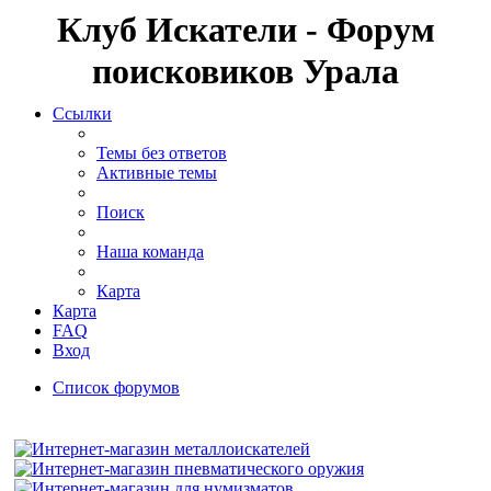
Клуб Искатели - Форум
поисковиков Урала
Ссылки
Темы без ответов
Активные темы
Поиск
Наша команда
Карта
Карта
FAQ
Вход
Список форумов
Поиск