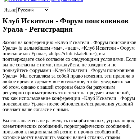
Язык:
Клуб Искатели - Форум поисковиков
Урала - Регистрация
Заходя на конференцию «Клуб Искатели - Форум поисковиков
Урала» (в дальнейшем «мы», «наш», «Клуб Искатели - Форум
поисковиков Урала», «https://club.iskateli.ru»), вы
подтверждаете своё согласие со следующими условиями. Если
вы не согласны с ними, пожалуйста, не заходите и не
пользуйтесь форумами «Клуб Искатели - Форум поисковиков
Урала». Мы оставляем за собой право изменять эти правила в
любое время и сделаем всё возможное, чтобы уведомить вас
об этом, однако с вашей стороны было бы разумным
регулярно просматривать этот текст на предмет изменений,
так как использование конференции «Клуб Искатели - Форум
поисковиков Урала» после обновления/исправления условий
означает ваше согласие с ними.
Вы соглашаетесь не размещать оскорбительных, угрожающих,
клеветнических сообщений, порнографических сообщений,
призывов к национальной розни и прочих сообщений,
которые могут нарушить законы вашей страны, страны,