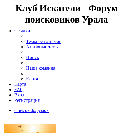
Клуб Искатели - Форум
поисковиков Урала
Ссылки
Темы без ответов
Активные темы
Поиск
Наша команда
Карта
Карта
FAQ
Вход
Регистрация
Список форумов
Поиск