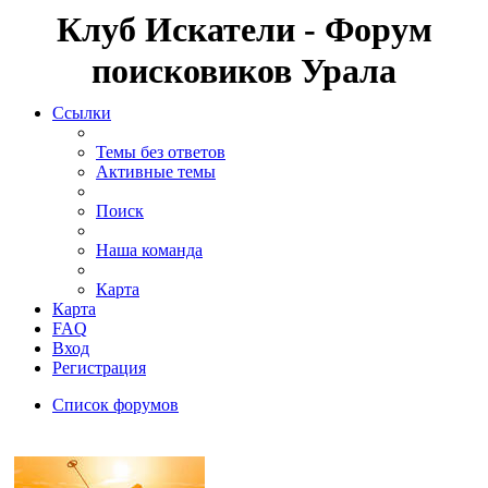
Клуб Искатели - Форум
поисковиков Урала
Ссылки
Темы без ответов
Активные темы
Поиск
Наша команда
Карта
Карта
FAQ
Вход
Регистрация
Список форумов
Поиск