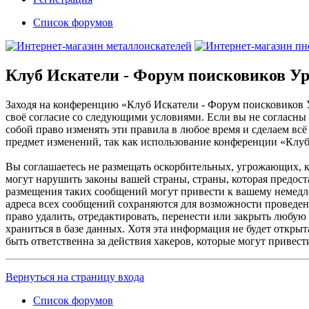
Список форумов
Клуб Искатели - Форум поисковиков Ур
Заходя на конференцию «Клуб Искатели - Форум поисковиков Ура
своё согласие со следующими условиями. Если вы не согласны 
собой право изменять эти правила в любое время и сделаем вс
предмет изменений, так как использование конференции «Клуб
Вы соглашаетесь не размещать оскорбительных, угрожающих, 
могут нарушить законы вашей страны, страны, которая предос
размещения таких сообщений могут привести к вашему немедле
адреса всех сообщений сохраняются для возможности проведен
право удалить, отредактировать, перенести или закрыть любую
храниться в базе данных. Хотя эта информация не будет откр
быть ответственна за действия хакеров, которые могут привес
Вернуться на страницу входа
Список форумов