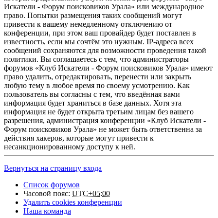
Искатели - Форум поисковиков Урала» или международное
право. Попытки размещения таких сообщений могут
привести к вашему немедленному отключению от
конференции, при этом ваш провайдер будет поставлен в
известность, если мы сочтём это нужным. IP-адреса всех
сообщений сохраняются для возможности проведения такой
политики. Вы соглашаетесь с тем, что администраторы
форумов «Клуб Искатели - Форум поисковиков Урала» имеют
право удалить, отредактировать, перенести или закрыть
любую тему в любое время по своему усмотрению. Как
пользователь вы согласны с тем, что введённая вами
информация будет храниться в базе данных. Хотя эта
информация не будет открыта третьим лицам без вашего
разрешения, администрация конференции «Клуб Искатели -
Форум поисковиков Урала» не может быть ответственна за
действия хакеров, которые могут привести к
несанкционированному доступу к ней.
Вернуться на страницу входа
Список форумов
Часовой пояс:
UTC+05:00
Удалить cookies конференции
Наша команда