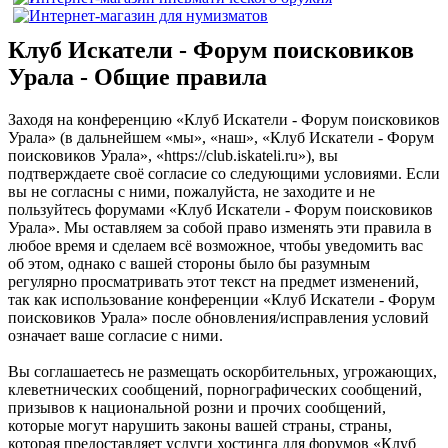
Клуб Искатели - Форум поисковиков
Урала - Общие правила
Заходя на конференцию «Клуб Искатели - Форум поисковиков
Урала» (в дальнейшем «мы», «наш», «Клуб Искатели - Форум
поисковиков Урала», «https://club.iskateli.ru»), вы
подтверждаете своё согласие со следующими условиями. Если
вы не согласны с ними, пожалуйста, не заходите и не
пользуйтесь форумами «Клуб Искатели - Форум поисковиков
Урала». Мы оставляем за собой право изменять эти правила в
любое время и сделаем всё возможное, чтобы уведомить вас
об этом, однако с вашей стороны было бы разумным
регулярно просматривать этот текст на предмет изменений,
так как использование конференции «Клуб Искатели - Форум
поисковиков Урала» после обновления/исправления условий
означает ваше согласие с ними.
Вы соглашаетесь не размещать оскорбительных, угрожающих,
клеветнических сообщений, порнографических сообщений,
призывов к национальной розни и прочих сообщений,
которые могут нарушить законы вашей страны, страны,
которая предоставляет услуги хостинга для форумов «Клуб