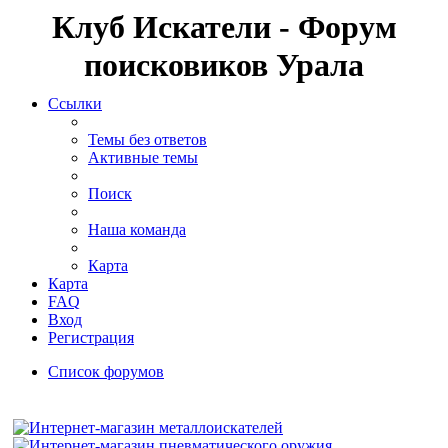
Клуб Искатели - Форум
поисковиков Урала
Ссылки
Темы без ответов
Активные темы
Поиск
Наша команда
Карта
Карта
FAQ
Вход
Регистрация
Список форумов
Поиск