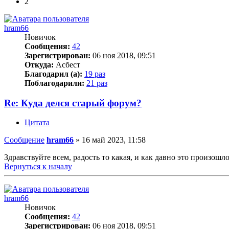
2
hram66
Новичок
Сообщения:
42
Зарегистрирован:
06 ноя 2018, 09:51
Откуда:
Асбест
Благодарил (а):
19 раз
Поблагодарили:
21 раз
Re: Куда делся старый форум?
Цитата
Сообщение
hram66
»
16 май 2023, 11:58
Здравствуйте всем, радость то какая, и как давно это произошло
Вернуться к началу
hram66
Новичок
Сообщения:
42
Зарегистрирован:
06 ноя 2018, 09:51