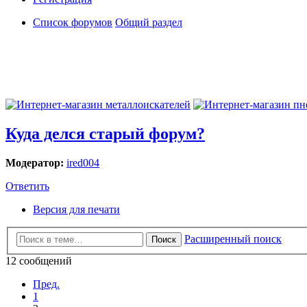
Список форумов
Общий раздел
Куда делся старый форум?
Модератор:
ired004
Ответить
Версия для печати
Расширенный поиск
Поиск
12 сообщений
Пред.
1