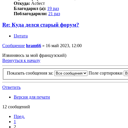
Откуда:
Асбест
Благодарил (а):
19 раз
Поблагодарили:
21 раз
Re: Куда делся старый форум?
Цитата
Сообщение
hram66
»
16 май 2023, 12:00
Извиняюсь за мой французский)
Вернуться к началу
Показать сообщения за:
Поле сортировки
Ответить
Версия для печати
12 сообщений
Пред.
1
2