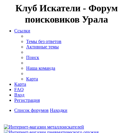
Клуб Искатели - Форум
поисковиков Урала
Ссылки
Темы без ответов
Активные темы
Поиск
Наша команда
Карта
Карта
FAQ
Вход
Регистрация
Список форумов
Находки
Поиск