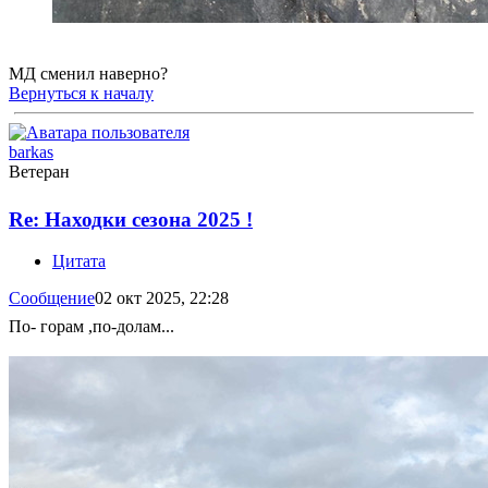
МД сменил наверно?
Вернуться к началу
barkas
Ветеран
Re: Находки сезона 2025 !
Цитата
Сообщение
02 окт 2025, 22:28
По- горам ,по-долам...