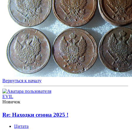
Вернуться к началу
EVIL
Новичок
Re: Находки сезона 2025 !
Цитата