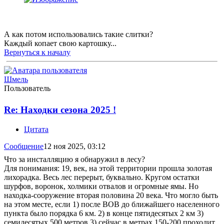
А как потом использовались такие слитки?
Каждый копает свою картошку...
Вернуться к началу
Шмель
Пользователь
Re: Находки сезона 2025 !
Цитата
Сообщение
12 ноя 2025, 03:12
Что за инсталляцию я обнаружил в лесу?
Для понимания: 19, век, на этой территории прошла золотая
лихорадка. Весь лес перерыт, буквально. Кругом остатки
шурфов, воронок, холмики отвалов и огромные ямы. Но
находка-сооружение вторая половина 20 века. Что могло быть
на этом месте, если 1) после ВОВ до ближайшего населенного
пункта было порядка 6 км. 2) в конце пятидесятых 2 км 3)
семидесятых 500 метров 3) сейчас в метрах 150-200 проходит