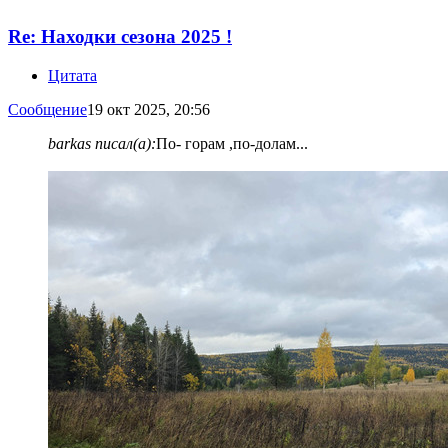
Re: Находки сезона 2025 !
Цитата
Сообщение
19 окт 2025, 20:56
barkas писал(а):
По- горам ,по-долам...