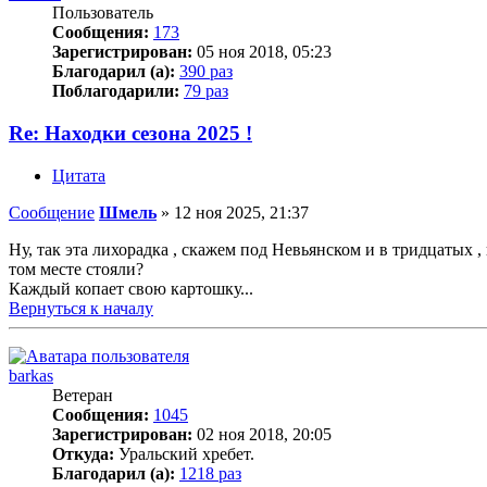
Пользователь
Сообщения:
173
Зарегистрирован:
05 ноя 2018, 05:23
Благодарил (а):
390 раз
Поблагодарили:
79 раз
Re: Находки сезона 2025 !
Цитата
Сообщение
Шмель
»
12 ноя 2025, 21:37
Ну, так эта лихорадка , скажем под Невьянском и в тридцатых 
том месте стояли?
Каждый копает свою картошку...
Вернуться к началу
barkas
Ветеран
Сообщения:
1045
Зарегистрирован:
02 ноя 2018, 20:05
Откуда:
Уральский хребет.
Благодарил (а):
1218 раз