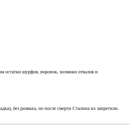
гом остатки шурфов, воронок, холмики отвалов и
адка), без размаха, но после смерти Сталина их запретили.