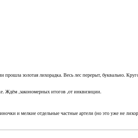
ии прошла золотая лихорадка. Весь лес перерыт, буквально. Кру
ке. Ждём ,закономерных итогов ,от инквизиции.
диночки и мелкие отдельные частные артели (но это уже не лихор