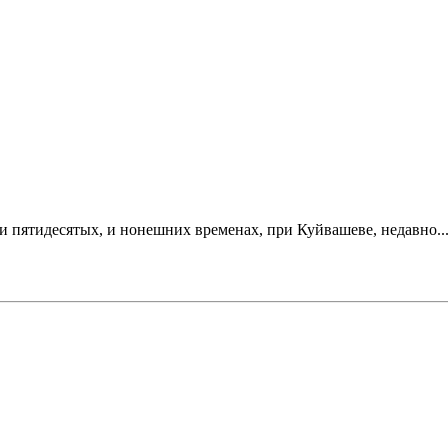
, и пятидесятых, и нонешних временах, при Куйвашеве, недавно..