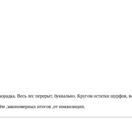
хорадка. Весь лес перерыт, буквально. Кругом остатки шурфов, 
ём ,закономерных итогов ,от инквизиции.