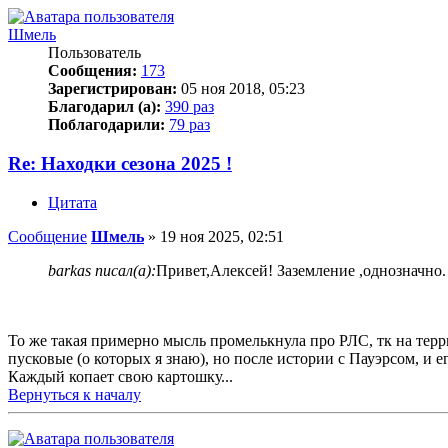
Шмель
Пользователь
Сообщения:
173
Зарегистрирован:
05 ноя 2018, 05:23
Благодарил (а):
390 раз
Поблагодарили:
79 раз
Re: Находки сезона 2025 !
Цитата
Сообщение
Шмель
»
19 ноя 2025, 02:51
barkas писал(а):
Привет,Алексей! Заземление ,однозначно.
То же такая примерно мысль промелькнула про РЛС, тк на терри
пусковые (о которых я знаю), но после истории с Пауэрсом, и е
Каждый копает свою картошку...
Вернуться к началу