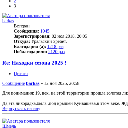
2
3
barkas
Ветеран
Сообщения:
1045
Зарегистрирован:
02 ноя 2018, 20:05
Откуда:
Уральский хребет.
Благодарил (а):
1218 раз
Поблагодарили:
2120 раз
Re: Находки сезона 2025 !
Цитата
Сообщение
barkas
»
12 ноя 2025, 20:58
Для понимания: 19, век, на этой территории прошла золотая ли
Да,эта лихорадка,была ,под крышей Куйвашева,в этом веке. Жд
Вернуться к началу
Шмель