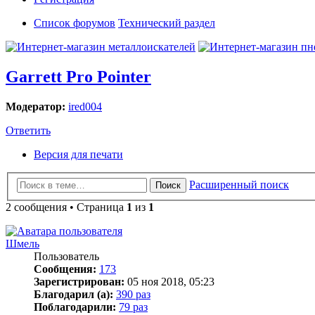
Список форумов
Технический раздел
Garrett Pro Pointer
Модератор:
ired004
Ответить
Версия для печати
Расширенный поиск
Поиск
2 сообщения • Страница
1
из
1
Шмель
Пользователь
Сообщения:
173
Зарегистрирован:
05 ноя 2018, 05:23
Благодарил (а):
390 раз
Поблагодарили:
79 раз