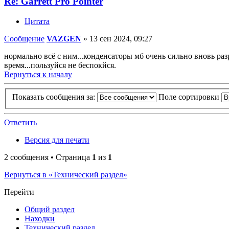
Re: Garrett Pro Pointer
Цитата
Сообщение
VAZGEN
»
13 сен 2024, 09:27
нормально всё с ним...конденсаторы мб очень сильно вновь раз
время...пользуйся не беспокйся.
Вернуться к началу
Показать сообщения за:
Поле сортировки
Ответить
Версия для печати
2 сообщения • Страница
1
из
1
Вернуться в «Технический раздел»
Перейти
Общий раздел
Находки
Технический раздел