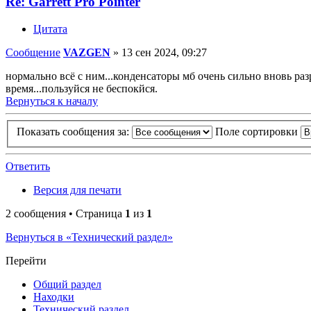
Re: Garrett Pro Pointer
Цитата
Сообщение
VAZGEN
»
13 сен 2024, 09:27
нормально всё с ним...конденсаторы мб очень сильно вновь раз
время...пользуйся не беспокйся.
Вернуться к началу
Показать сообщения за:
Поле сортировки
Ответить
Версия для печати
2 сообщения • Страница
1
из
1
Вернуться в «Технический раздел»
Перейти
Общий раздел
Находки
Технический раздел