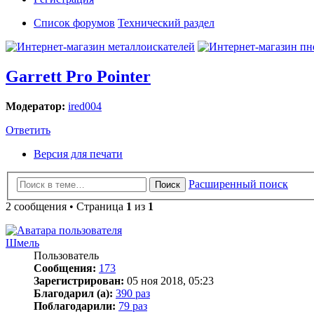
Список форумов
Технический раздел
Garrett Pro Pointer
Модератор:
ired004
Ответить
Версия для печати
Расширенный поиск
Поиск
2 сообщения • Страница
1
из
1
Шмель
Пользователь
Сообщения:
173
Зарегистрирован:
05 ноя 2018, 05:23
Благодарил (а):
390 раз
Поблагодарили:
79 раз