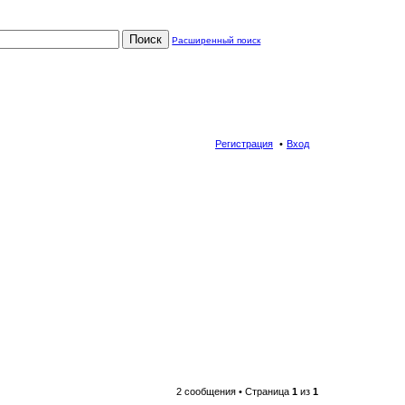
Поиск
Расширенный поиск
Регистрация
Вход
2 сообщения • Страница
1
из
1