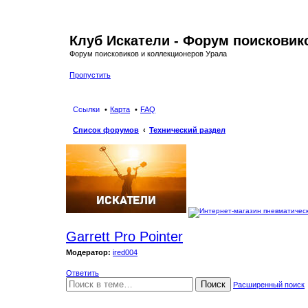
Клуб Искатели - Форум поисковик
Форум поисковиков и коллекционеров Урала
Пропустить
Ссылки
Карта
FAQ
Список форумов
Технический раздел
Garrett Pro Pointer
Модератор:
ired004
Ответить
Поиск
Расширенный поиск