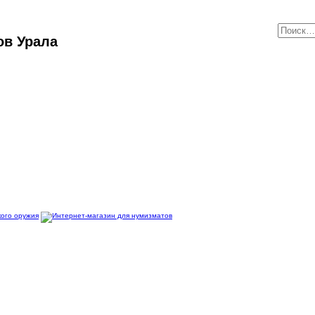
ов Урала