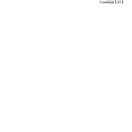
Страница
1
из
1