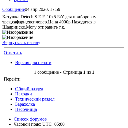
Сообщение
04 апр 2020, 17:59
Катушка Detech S.E.F. 10х5 Б\У для приборов е-
трек,сафари,експлорер.Цена 4000р.Находится в
Шадринске.Могу отправить т.к.
Вернуться к началу
Ответить
Версия для печати
1 сообщение • Страница
1
из
1
Перейти
Общий раздел
Находки
Технический раздел
Барахолка
Песочница
Список форумов
Часовой пояс:
UTC+05:00