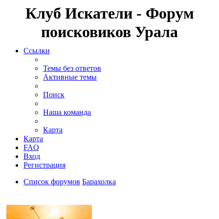
Клуб Искатели - Форум
поисковиков Урала
Ссылки
Темы без ответов
Активные темы
Поиск
Наша команда
Карта
Карта
FAQ
Вход
Регистрация
Список форумов
Барахолка
Поиск