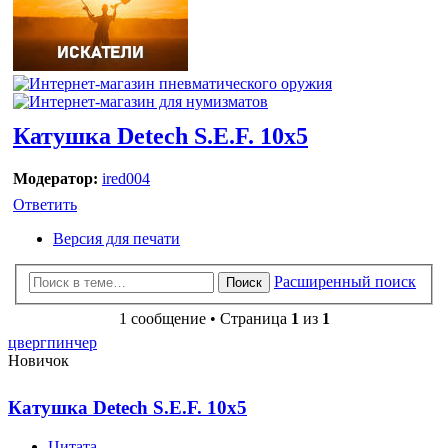
Катушка Detech S.E.F. 10х5
Модератор:
ired004
Ответить
Версия для печати
Расширенный поиск
Поиск
1 сообщение • Страница
1
из
1
цвергпинчер
Новичок
Катушка Detech S.E.F. 10х5
Цитата