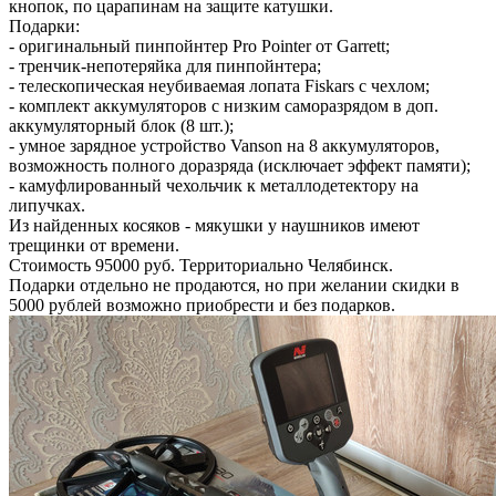
кнопок, по царапинам на защите катушки.
Подарки:
- оригинальный пинпойнтер Pro Pointer от Garrett;
- тренчик-непотеряйка для пинпойнтера;
- телескопическая неубиваемая лопата Fiskars с чехлом;
- комплект аккумуляторов с низким саморазрядом в доп.
аккумуляторный блок (8 шт.);
- умное зарядное устройство Vanson на 8 аккумуляторов,
возможность полного доразряда (исключает эффект памяти);
- камуфлированный чехольчик к металлодетектору на
липучках.
Из найденных косяков - мякушки у наушников имеют
трещинки от времени.
Стоимость 95000 руб. Территориально Челябинск.
Подарки отдельно не продаются, но при желании скидки в
5000 рублей возможно приобрести и без подарков.