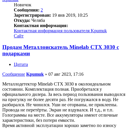
Новичок
Сообщения:
2
Зарегистрирован:
19 янв 2019, 10:25
Откуда:
Челяба
Контактная информация:
Контактная информация пользователя Kpumuk
Сайт
Продам Металлоискатель Minelab CTX 3030 с
подарками
Цитата
Сообщение
Kpumuk
»
07 авг 2023, 17:16
Металлодетектор Minelab CTX 3030 в околоидеальном
состоянии. Комплектация полная. Приобретался у
официального дилера. За весь период пользования выводился
на прогулку не более десяти раз. Не погружался в воду. Не
разбирался. Не чинился. Уши не оторваны, не приклеены.
Провода не перетёрты. Экран не вздувался. И т.д., и т.п.
Голограммы на месте. Все аккумуляторы имеют отличные
характеристики, без потери емкости.
Время активной эксплуатации хорошо заметно по износу