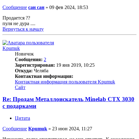
Сообщение
сан сан
»
09 фев 2024, 18:53
Продается ??
пуля не дура ....
Вернуться к началу
Kpumuk
Новичок
Сообщения:
2
Зарегистрирован:
19 янв 2019, 10:25
Откуда:
Челяба
Контактная информация:
Контактная информация пользователя Kpumuk
Сайт
Re: Продам Металлоискатель Minelab CTX 3030
с подарками
Цитата
Сообщение
Kpumuk
»
23 июн 2024, 11:27