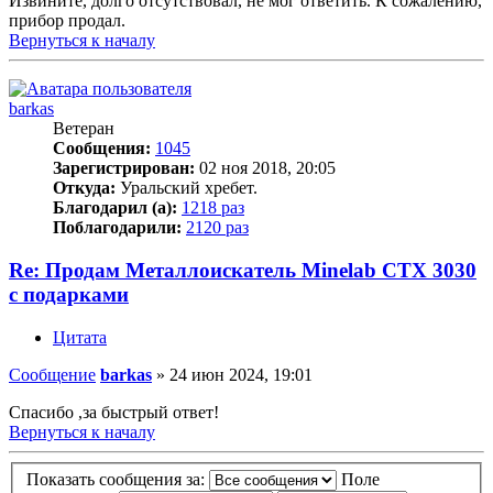
Извините, долго отсутствовал, не мог ответить. К сожалению,
прибор продал.
Вернуться к началу
barkas
Ветеран
Сообщения:
1045
Зарегистрирован:
02 ноя 2018, 20:05
Откуда:
Уральский хребет.
Благодарил (а):
1218 раз
Поблагодарили:
2120 раз
Re: Продам Металлоискатель Minelab CTX 3030
с подарками
Цитата
Сообщение
barkas
»
24 июн 2024, 19:01
Спасибо ,за быстрый ответ!
Вернуться к началу
Показать сообщения за:
Поле