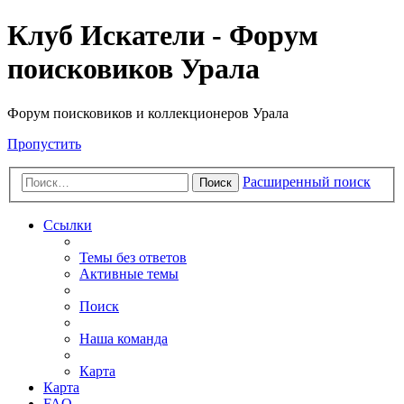
Клуб Искатели - Форум
поисковиков Урала
Форум поисковиков и коллекционеров Урала
Пропустить
Расширенный поиск
Поиск
Ссылки
Темы без ответов
Активные темы
Поиск
Наша команда
Карта
Карта
FAQ