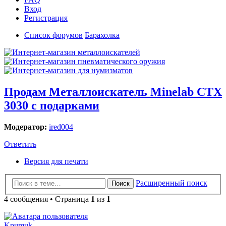
Вход
Регистрация
Список форумов
Барахолка
Продам Металлоискатель Minelab CTX
3030 с подарками
Модератор:
ired004
Ответить
Версия для печати
Расширенный поиск
Поиск
4 сообщения • Страница
1
из
1
Kpumuk