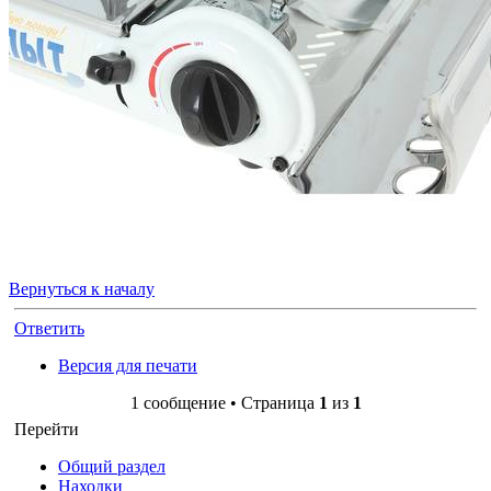
Вернуться к началу
Ответить
Версия для печати
1 сообщение • Страница
1
из
1
Перейти
Общий раздел
Находки