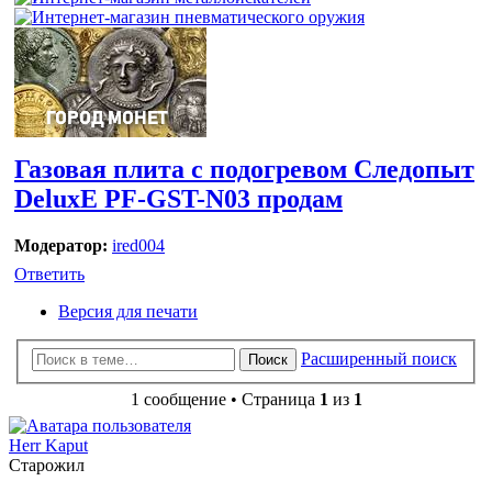
Газовая плита с подогревом Следопыт
DeluxE PF-GST-N03 продам
Модератор:
ired004
Ответить
Версия для печати
Расширенный поиск
Поиск
1 сообщение • Страница
1
из
1
Herr Kaput
Старожил