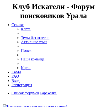
Клуб Искатели - Форум
поисковиков Урала
Ссылки
Карта
Темы без ответов
Активные темы
Поиск
Наша команда
Карта
Карта
FAQ
Вход
Регистрация
Список форумов
Барахолка
Поиск