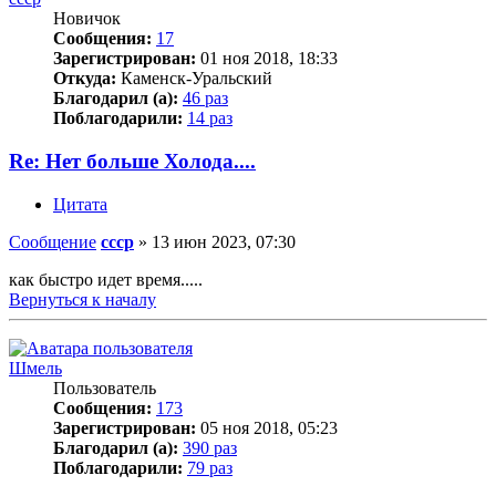
Новичок
Сообщения:
17
Зарегистрирован:
01 ноя 2018, 18:33
Откуда:
Каменск-Уральский
Благодарил (а):
46 раз
Поблагодарили:
14 раз
Re: Нет больше Холода....
Цитата
Сообщение
cccp
»
13 июн 2023, 07:30
как быстро идет время.....
Вернуться к началу
Шмель
Пользователь
Сообщения:
173
Зарегистрирован:
05 ноя 2018, 05:23
Благодарил (а):
390 раз
Поблагодарили:
79 раз