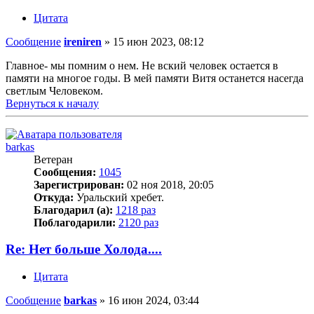
Цитата
Сообщение
ireniren
»
15 июн 2023, 08:12
Главное- мы помним о нем. Не вский человек остается в
памяти на многое годы. В мей памяти Витя останется насегда
светлым Человеком.
Вернуться к началу
barkas
Ветеран
Сообщения:
1045
Зарегистрирован:
02 ноя 2018, 20:05
Откуда:
Уральский хребет.
Благодарил (а):
1218 раз
Поблагодарили:
2120 раз
Re: Нет больше Холода....
Цитата
Сообщение
barkas
»
16 июн 2024, 03:44