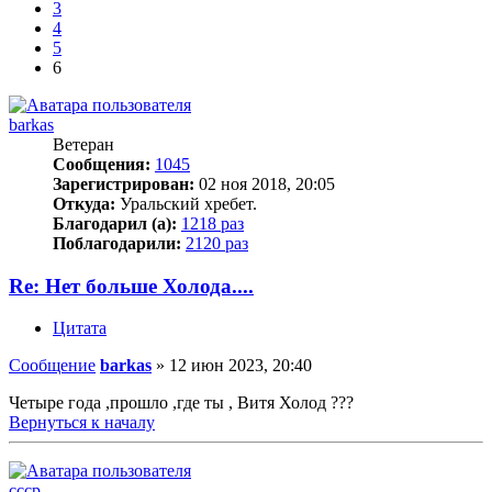
3
4
5
6
barkas
Ветеран
Сообщения:
1045
Зарегистрирован:
02 ноя 2018, 20:05
Откуда:
Уральский хребет.
Благодарил (а):
1218 раз
Поблагодарили:
2120 раз
Re: Нет больше Холода....
Цитата
Сообщение
barkas
»
12 июн 2023, 20:40
Четыре года ,прошло ,где ты , Витя Холод ???
Вернуться к началу
cccp